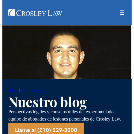
Sin categoría
Blog
>
Nuestro blog
Perspectivas legales y consejos útiles del experimentado
equipo de abogados de lesiones personales de Crosley Law.
Llame al (210) 529-3000