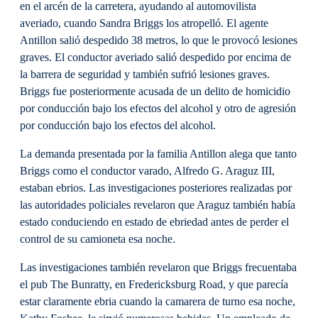
en el arcén de la carretera, ayudando al automovilista
averiado, cuando Sandra Briggs los atropelló. El agente
Antillon salió despedido 38 metros, lo que le provocó lesiones
graves. El conductor averiado salió despedido por encima de
la barrera de seguridad y también sufrió lesiones graves.
Briggs fue posteriormente acusada de un delito de homicidio
por conducción bajo los efectos del alcohol y otro de agresión
por conducción bajo los efectos del alcohol.
La demanda presentada por la familia Antillon alega que tanto
Briggs como el conductor varado, Alfredo G. Araguz III,
estaban ebrios. Las investigaciones posteriores realizadas por
las autoridades policiales revelaron que Araguz también había
estado conduciendo en estado de ebriedad antes de perder el
control de su camioneta esa noche.
Las investigaciones también revelaron que Briggs frecuentaba
el pub The Bunratty, en Fredericksburg Road, y que parecía
estar claramente ebria cuando la camarera de turno esa noche,