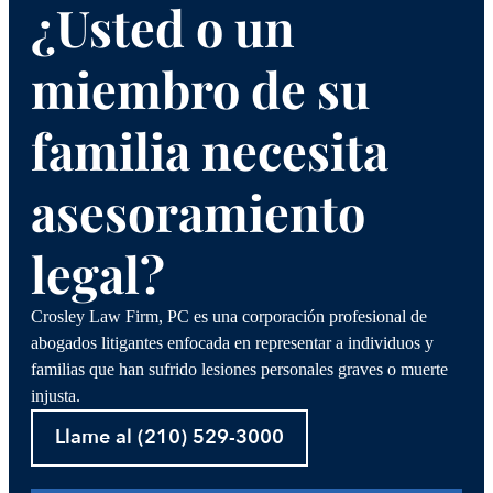
¿Usted o un
miembro de su
familia necesita
asesoramiento
legal?
Crosley Law Firm, PC es una corporación profesional de
abogados litigantes enfocada en representar a individuos y
familias que han sufrido lesiones personales graves o muerte
injusta.
Llame al (210) 529-3000