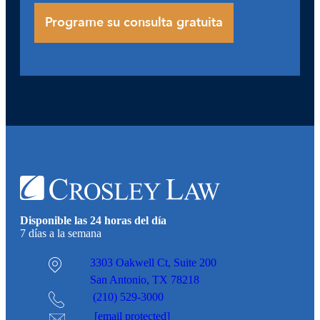
Disponible las 24 horas del día
7 días a la semana
3303 Oakwell Ct,
Suite 200
San Antonio, TX 78218
(210) 529-3000
[email protected]