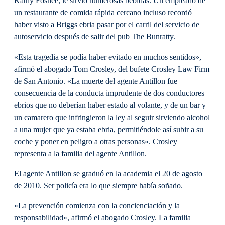
Kathy Foshee, le sirvió numerosas bebidas. Un empleado de
un restaurante de comida rápida cercano incluso recordó
haber visto a Briggs ebria pasar por el carril del servicio de
autoservicio después de salir del pub The Bunratty.
«Esta tragedia se podía haber evitado en muchos sentidos»,
afirmó el abogado Tom Crosley, del bufete Crosley Law Firm
de San Antonio. «La muerte del agente Antillon fue
consecuencia de la conducta imprudente de dos conductores
ebrios que no deberían haber estado al volante, y de un bar y
un camarero que infringieron la ley al seguir sirviendo alcohol
a una mujer que ya estaba ebria, permitiéndole así subir a su
coche y poner en peligro a otras personas». Crosley
representa a la familia del agente Antillon.
El agente Antillon se graduó en la academia el 20 de agosto
de 2010. Ser policía era lo que siempre había soñado.
«La prevención comienza con la concienciación y la
responsabilidad», afirmó el abogado Crosley. La familia