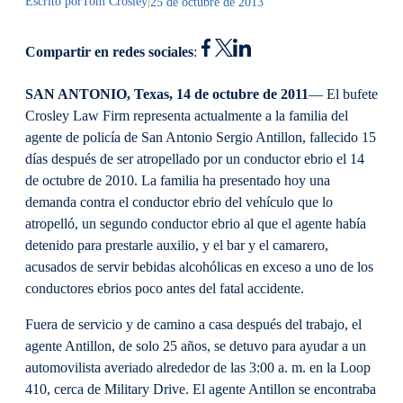
Escrito por
Tom Crosley
|
25 de octubre de 2013
Compartir en redes sociales
:
SAN ANTONIO, Texas, 14 de octubre de 2011
— El bufete
Crosley Law Firm representa actualmente a la familia del
agente de policía de San Antonio Sergio Antillon, fallecido 15
días después de ser atropellado por un conductor ebrio el 14
de octubre de 2010. La familia ha presentado hoy una
demanda contra el conductor ebrio del vehículo que lo
atropelló, un segundo conductor ebrio al que el agente había
detenido para prestarle auxilio, y el bar y el camarero,
acusados de servir bebidas alcohólicas en exceso a uno de los
conductores ebrios poco antes del fatal accidente.
Fuera de servicio y de camino a casa después del trabajo, el
agente Antillon, de solo 25 años, se detuvo para ayudar a un
automovilista averiado alrededor de las 3:00 a. m. en la Loop
410, cerca de Military Drive. El agente Antillon se encontraba