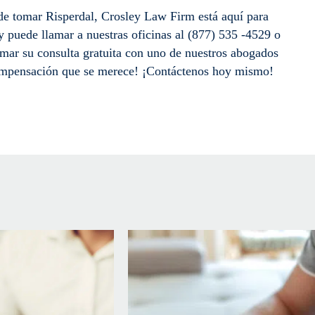
de tomar Risperdal, Crosley Law Firm está aquí para
 puede llamar a nuestras oficinas al (877) 535 -4529 o
mar su consulta gratuita con uno de nuestros abogados
 compensación que se merece! ¡Contáctenos hoy mismo!