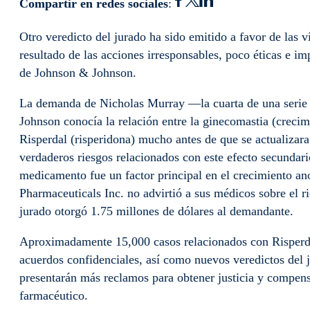
Compartir en redes sociales
:
Otro veredicto del jurado ha sido emitido a favor de las
resultado de las acciones irresponsables, poco éticas e i
de Johnson & Johnson.
La demanda de Nicholas Murray —la cuarta de una serie
Johnson conocía la relación entre la ginecomastia (creci
Risperdal (risperidona) mucho antes de que se actualizara
verdaderos riesgos relacionados con este efecto secundari
medicamento fue un factor principal en el crecimiento a
Pharmaceuticals Inc. no advirtió a sus médicos sobre el r
jurado otorgó 1.75 millones de dólares al demandante.
Aproximadamente 15,000 casos relacionados con Risperdal
acuerdos confidenciales, así como nuevos veredictos del j
presentarán más reclamos para obtener justicia y compensa
farmacéutico.