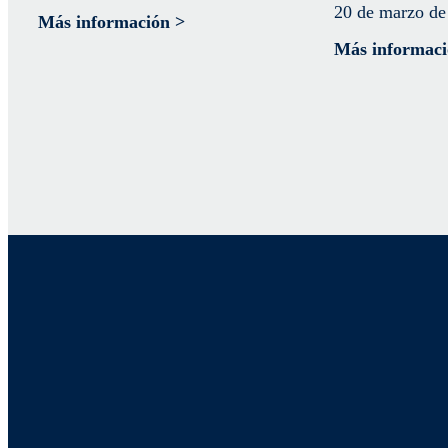
20 de marzo de
Más información >
Más informaci