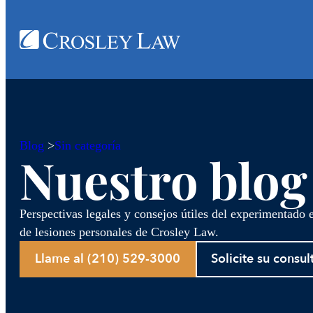
Blog
>
Sin categoría
Nuestro blog
Perspectivas legales y consejos útiles del experimentado
de lesiones personales de Crosley Law.
Llame al (210) 529-3000
Solicite su consul