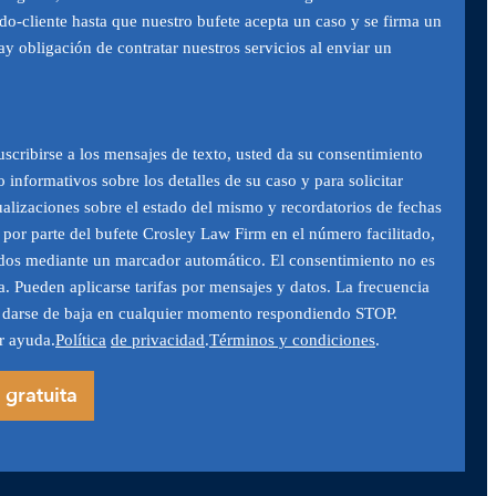
do-cliente hasta que nuestro bufete acepta un caso y se firma un
y obligación de contratar nuestros servicios al enviar un
uscribirse a los mensajes de texto, usted da su consentimiento
o informativos sobre los detalles de su caso y para solicitar
lizaciones sobre el estado del mismo y recordatorios de fechas
 por parte del bufete Crosley Law Firm en el número facilitado,
ados mediante un marcador automático. El consentimiento no es
. Pueden aplicarse tarifas por mensajes y datos. La frecuencia
e darse de baja en cualquier momento respondiendo STOP.
r ayuda.
Política
de privacidad
.
Términos y condiciones
.