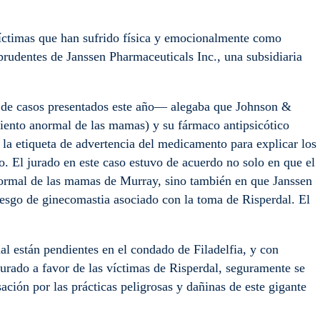
 víctimas que han sufrido física y emocionalmente como
mprudentes de Janssen Pharmaceuticals Inc., una subsidiaria
 de casos presentados este año— alegaba que Johnson &
miento anormal de las mamas) y su fármaco antipsicótico
 la etiqueta de advertencia del medicamento para explicar los
o. El jurado en este caso estuvo de acuerdo no solo en que el
normal de las mamas de Murray, sino también en que Janssen
iesgo de ginecomastia asociado con la toma de Risperdal. El
 están pendientes en el condado de Filadelfia, y con
urado a favor de las víctimas de Risperdal, seguramente se
ción por las prácticas peligrosas y dañinas de este gigante