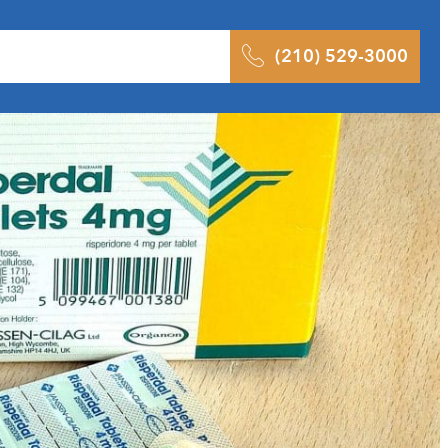
ltados
Pódcast
Blog
Contacto
(210) 529-3000