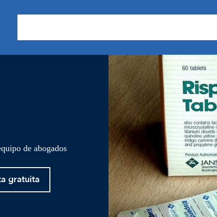
Sobre nosotros
Áreas de Práctica
Nuestros Resu
 equipo de abogados
ta gratuita