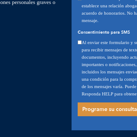
iones personales graves o
establece una relación aboga
acuerdo de honorarios. No ha
mensaje.
Consentimiento para SMS
Al enviar este formulario y s
para recibir mensajes de text
documentos, incluyendo actua
importantes o notificaciones,
incluidos los mensajes envi
una condición para la compra
de los mensajes varía. Pued
Responda HELP para obtene