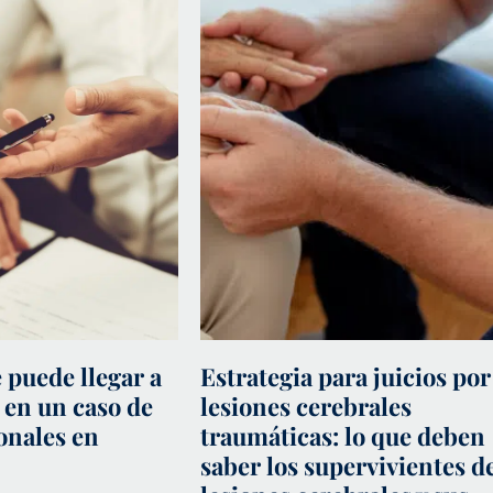
 puede llegar a
Estrategia para juicios por
 en un caso de
lesiones cerebrales
onales en
traumáticas: lo que deben
saber los supervivientes d