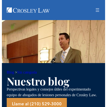
Sin categoría
Blog
>
Nuestro blog
Perspectivas legales y consejos útiles del experimentado
equipo de abogados de lesiones personales de Crosley Law.
Llame al (210) 529-3000