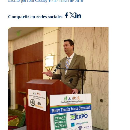
Escrito por
Tom Crosley
|
10 de marzo de 2016
Compartir en redes sociales
: