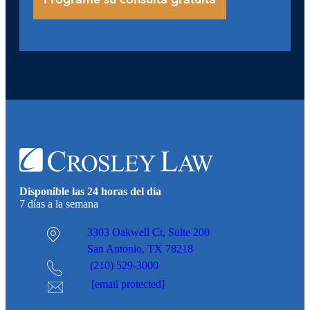
Disponible las 24 horas del día
7 días a la semana
3303 Oakwell Ct,
Suite 200
San Antonio, TX 78218
(210) 529-3000
[email protected]