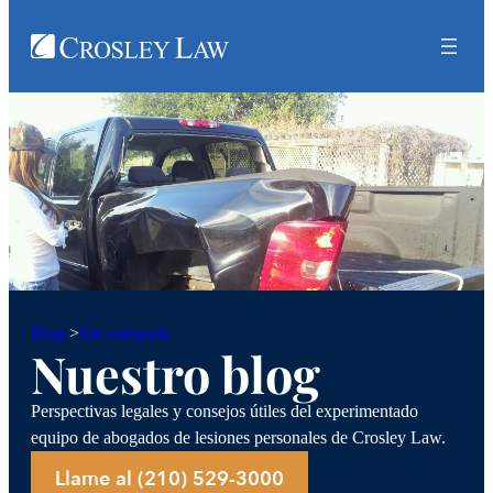
Sin categoría
Blog
>
Nuestro blog
Perspectivas legales y consejos útiles del experimentado
equipo de abogados de lesiones personales de Crosley Law.
Llame al (210) 529-3000