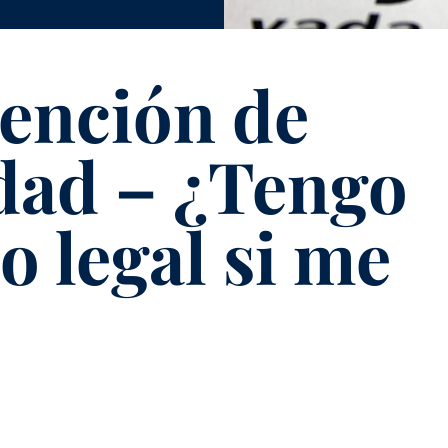
ención de
dad – ¿Tengo
o legal si me