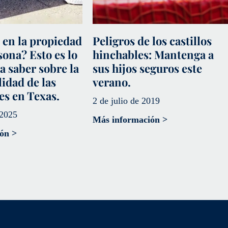
 en la propiedad
Peligros de los castillos
sona? Esto es lo
hinchables: Mantenga a
a saber sobre la
sus hijos seguros este
idad de las
verano.
es en Texas.
2 de julio de 2019
 2025
Más información >
ón >