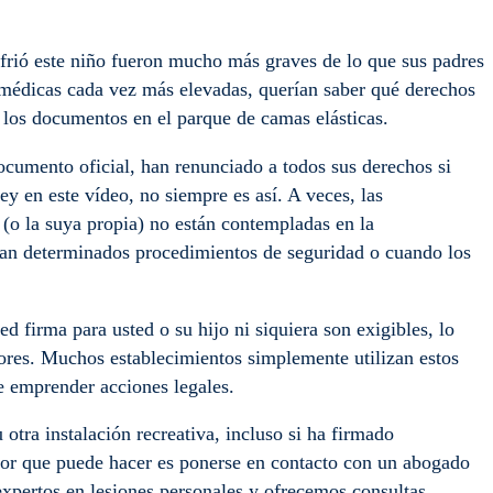
frió este niño fueron mucho más graves de lo que sus padres
 médicas cada vez más elevadas, querían saber qué derechos
 los documentos en el parque de camas elásticas.
umento oficial, han renunciado a todos sus derechos si
y en este vídeo, no siempre es así. A veces, las
o (o la suya propia) no están contempladas en la
can determinados procedimientos de seguridad o cuando los
ed firma para usted o su hijo ni siquiera son exigibles, lo
ores. Muchos establecimientos simplemente utilizan estos
 emprender acciones legales.
 otra instalación recreativa, incluso si ha firmado
jor que puede hacer es ponerse en contacto con un abogado
pertos en lesiones personales y ofrecemos consultas