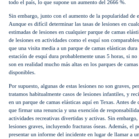
todo el país, lo que supone un aumento del 2666 %.
Sin embargo, junto con el aumento de la popularidad de e
Aunque es difícil determinar las tasas de lesiones en cualq
estimadas de lesiones en cualquier parque de camas elástic
de lesiones en actividades como el esquí son comparables,
que una visita media a un parque de camas elásticas dura
estación de esquí dura probablemente unas 5 horas, si no m
son en realidad mucho más altas en los parques de camas 
disponibles.
Por supuesto, algunas de estas lesiones no son graves, pe
tratamos habitualmente casos de lesiones infantiles, y re
en un parque de camas elásticas aquí en Texas. Antes de q
que firmar una renuncia y una exención de responsabilid
actividades recreativas divertidas y activas. Sin embargo,
lesiones graves, incluyendo fracturas óseas. Además, el p
presentar un informe del incidente en lugar de llamar a u