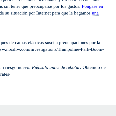
as sin tener que preocuparse por los gastos.
Póngase en
de su situación por Internet para que le hagamos
una
ques de camas elásticas suscita preocupaciones por la
www.nbcdfw.com/investigations/Trampoline-Park-Boom-
 un riesgo nuevo.
Piénsalo antes de rebotar
. Obtenido de
rates/