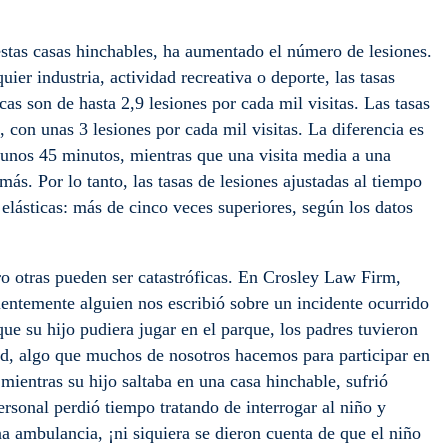
stas casas hinchables, ha aumentado el número de lesiones.
uier industria, actividad recreativa o deporte, las tasas
as son de hasta 2,9 lesiones por cada mil visitas. Las tasas
 con unas 3 lesiones por cada mil visitas. La diferencia es
 unos 45 minutos, mientras que una visita media a una
ás. Por lo tanto, las tasas de lesiones ajustadas al tiempo
elásticas: más de cinco veces superiores, según los datos
ro otras pueden ser catastróficas. En Crosley Law Firm,
cientemente alguien nos escribió sobre un incidente ocurrido
ue su hijo pudiera jugar en el parque, los padres tuvieron
ad, algo que muchos de nosotros hacemos para participar en
 mientras su hijo saltaba en una casa hinchable, sufrió
ersonal perdió tiempo tratando de interrogar al niño y
na ambulancia, ¡ni siquiera se dieron cuenta de que el niño