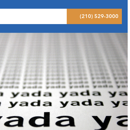
ltados
Pódcast
Blog
Contacto
(210) 529-3000