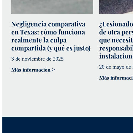
Negligencia comparativa
¿Lesionado
en Texas: cómo funciona
de otra per
realmente la culpa
que necesit
compartida (y qué es justo)
responsabil
instalacion
3 de noviembre de 2025
20 de mayo de
Más información >
Más informaci