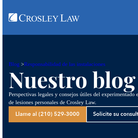
Blog
>
Responsabilidad de las instalaciones
Nuestro blog
Perspectivas legales y consejos útiles del experimentado
de lesiones personales de Crosley Law.
Llame al (210) 529-3000
Solicite su consul