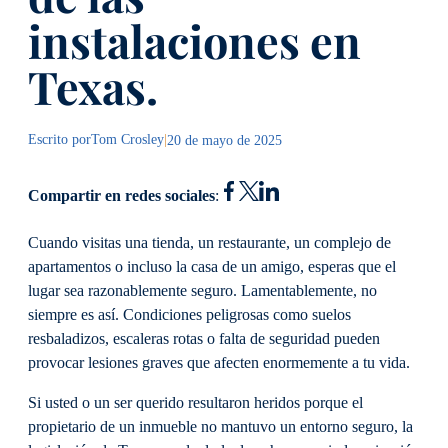
instalaciones en
Texas.
Escrito por
Tom Crosley
|
20 de mayo de 2025
Compartir en redes sociales
:
Cuando visitas una tienda, un restaurante, un complejo de
apartamentos o incluso la casa de un amigo, esperas que el
lugar sea razonablemente seguro. Lamentablemente, no
siempre es así. Condiciones peligrosas como suelos
resbaladizos, escaleras rotas o falta de seguridad pueden
provocar lesiones graves que afecten enormemente a tu vida.
Si usted o un ser querido resultaron heridos porque el
propietario de un inmueble no mantuvo un entorno seguro, la