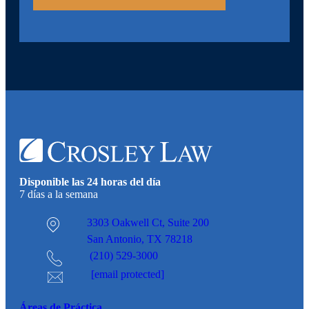
Disponible las 24 horas del día
7 días a la semana
3303 Oakwell Ct,
Suite 200
San Antonio, TX 78218
(210) 529-3000
[email protected]
Áreas de Práctica