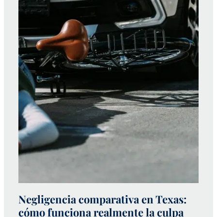
Negligencia comparativa en Texas:
¿
cómo funciona realmente la culpa
p