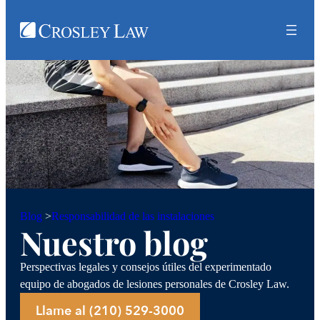
Responsabilidad de las instalaciones
Blog
>
Nuestro blog
Perspectivas legales y consejos útiles del experimentado
equipo de abogados de lesiones personales de Crosley Law.
Llame al (210) 529-3000