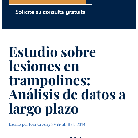
Solicite su consulta gratuita
Estudio sobre
lesiones en
trampolines:
Análisis de datos a
largo plazo
Escrito por
Tom Crosley
|
29 de abril de 2014