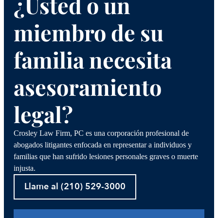
¿Usted o un
miembro de su
familia necesita
asesoramiento
legal?
Crosley Law Firm, PC es una corporación profesional de
abogados litigantes enfocada en representar a individuos y
familias que han sufrido lesiones personales graves o muerte
injusta.
Llame al (210) 529-3000