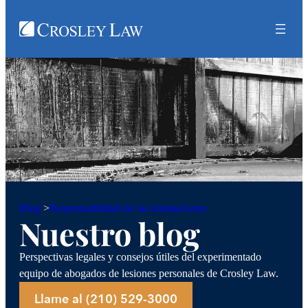
Responsabilidad de las instalaciones
Blog
>
Nuestro blog
Perspectivas legales y consejos útiles del experimentado
equipo de abogados de lesiones personales de Crosley Law.
Llame al (210) 529-3000