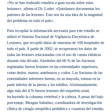
«No se han realizado estudios a gran escala sobre estas
lesiones», afirma el Dr. Loder. «Queríamos documentar los
patrones de las lesiones. Esto nos da una idea de la magnitud
del problema en todo el país».
Para recopilar la información necesaria para este estudio se
utilizó el Sistema Nacional de Vigilancia Electrónica de
Lesiones, que recopiló datos de muestras de 100 hospitales de
todo el país. A partir de 2002, se recuperaron los datos de
todas las lesiones relacionadas con el uso de camas elásticas
durante esta década. Alrededor del 60 % de las fracturas
registradas fueron lesiones en las extremidades superiores,
como dedos, manos, antebrazos y codos. Las fracturas de las
extremidades inferiores fueron, en su mayoría, roturas en la
parte inferior de la pierna y los tobillos. Afortunadamente,
algo más del 4 % fueron lesiones del esqueleto axial,
incluyendo la columna vertebral y la cabeza. A pesar del bajo
porcentaje, Meagan Sabatino, coordinadora de investigación
clínica de cirugía ortopédica pediátrica y coautora del estudio,