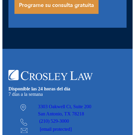
Disponible las 24 horas del día
7 días a la semana
3303 Oakwell Ct,
Suite 200
San Antonio, TX 78218
(210) 529-3000
[email protected]