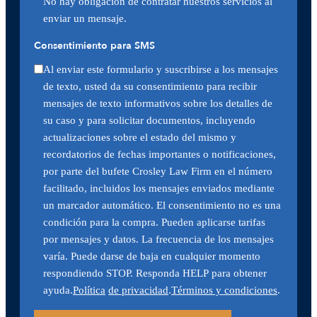
No hay obligación de contratar nuestros servicios al
enviar un mensaje.
Consentimiento para SMS
Al enviar este formulario y suscribirse a los mensajes
de texto, usted da su consentimiento para recibir
mensajes de texto informativos sobre los detalles de
su caso y para solicitar documentos, incluyendo
actualizaciones sobre el estado del mismo y
recordatorios de fechas importantes o notificaciones,
por parte del bufete Crosley Law Firm en el número
facilitado, incluidos los mensajes enviados mediante
un marcador automático. El consentimiento no es una
condición para la compra. Pueden aplicarse tarifas
por mensajes y datos. La frecuencia de los mensajes
varía. Puede darse de baja en cualquier momento
respondiendo STOP. Responda HELP para obtener
ayuda.
Política
de privacidad
.
Términos y condiciones
.