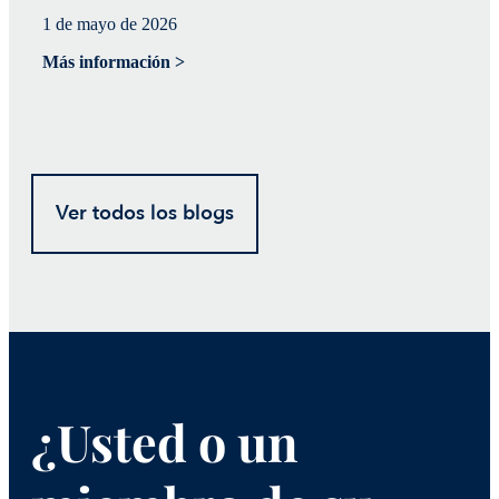
1 de mayo de 2026
20
Más información >
Má
Ver todos los blogs
¿Usted o un