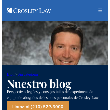
Sin categoría
Blog
>
Nuestro blog
Perspectivas legales y consejos útiles del experimentado
equipo de abogados de lesiones personales de Crosley Law.
Llame al (210) 529-3000