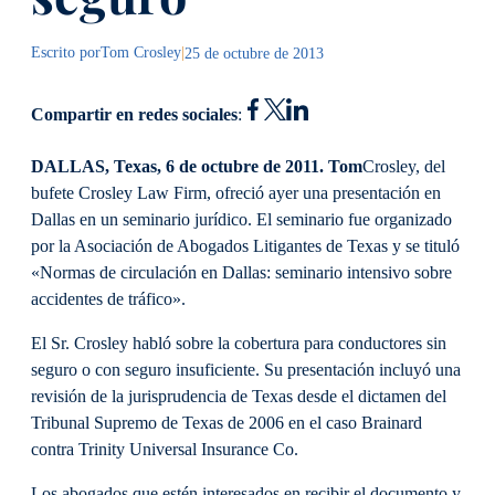
Escrito por
Tom Crosley
|
25 de octubre de 2013
Compartir en redes sociales
:
DALLAS, Texas, 6 de octubre de 2011. Tom
Crosley, del
bufete Crosley Law Firm, ofreció ayer una presentación en
Dallas en un seminario jurídico. El seminario fue organizado
por la Asociación de Abogados Litigantes de Texas y se tituló
«Normas de circulación en Dallas: seminario intensivo sobre
accidentes de tráfico».
El Sr. Crosley habló sobre la cobertura para conductores sin
seguro o con seguro insuficiente. Su presentación incluyó una
revisión de la jurisprudencia de Texas desde el dictamen del
Tribunal Supremo de Texas de 2006 en el caso Brainard
contra Trinity Universal Insurance Co.
Los abogados que estén interesados en recibir el documento y