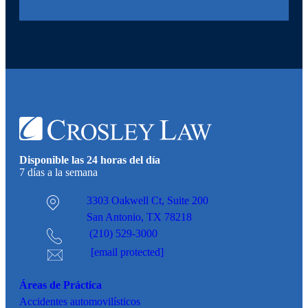
Disponible las 24 horas del día
7 días a la semana
3303 Oakwell Ct,
Suite 200
San Antonio, TX 78218
(210) 529-3000
[email protected]
Áreas de Práctica
Accidentes
automovilísticos