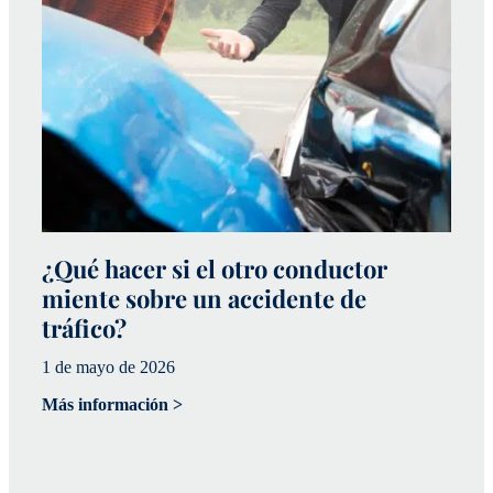
¿Qué hacer si el otro conductor
¿
miente sobre un accidente de
a
tráfico?
p
1 de mayo de 2026
20
Más información >
Má