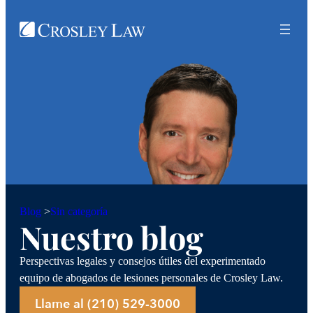
Sin categoría
Blog
>
Nuestro blog
Perspectivas legales y consejos útiles del experimentado
equipo de abogados de lesiones personales de Crosley Law.
Llame al (210) 529-3000