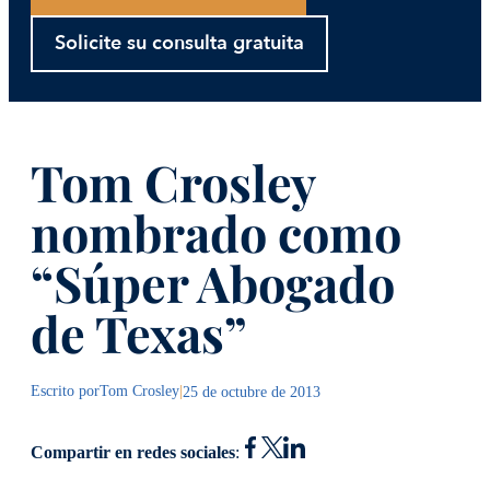
Solicite su consulta gratuita
Tom Crosley
nombrado como
“Súper Abogado
de Texas”
Escrito por
Tom Crosley
|
25 de octubre de 2013
Compartir en redes sociales
: