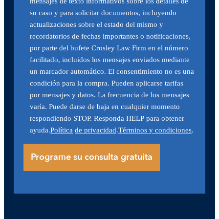
mensajes de texto informativos sobre los detalles de
su caso y para solicitar documentos, incluyendo
actualizaciones sobre el estado del mismo y
recordatorios de fechas importantes o notificaciones,
por parte del bufete Crosley Law Firm en el número
facilitado, incluidos los mensajes enviados mediante
un marcador automático. El consentimiento no es una
condición para la compra. Pueden aplicarse tarifas
por mensajes y datos. La frecuencia de los mensajes
varía. Puede darse de baja en cualquier momento
respondiendo STOP. Responda HELP para obtener
ayuda.
Política
de privacidad
.
Términos y condiciones
.