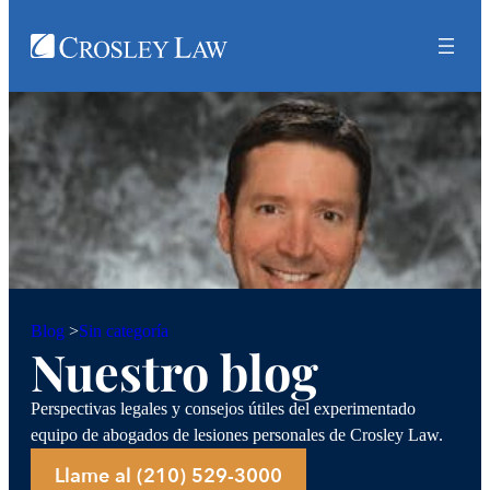
Sin categoría
Blog
>
Nuestro blog
Perspectivas legales y consejos útiles del experimentado
equipo de abogados de lesiones personales de Crosley Law.
Llame al (210) 529-3000