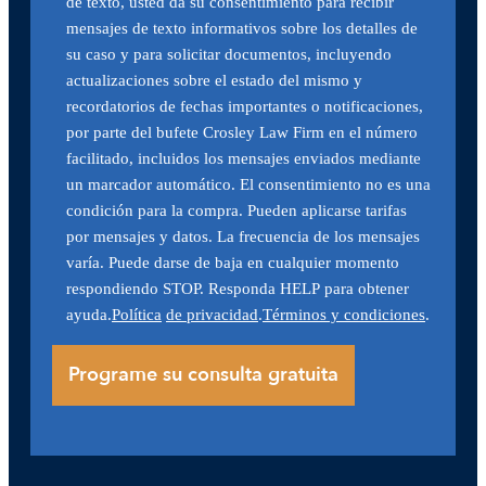
de texto, usted da su consentimiento para recibir
mensajes de texto informativos sobre los detalles de
su caso y para solicitar documentos, incluyendo
actualizaciones sobre el estado del mismo y
recordatorios de fechas importantes o notificaciones,
por parte del bufete Crosley Law Firm en el número
facilitado, incluidos los mensajes enviados mediante
un marcador automático. El consentimiento no es una
condición para la compra. Pueden aplicarse tarifas
por mensajes y datos. La frecuencia de los mensajes
varía. Puede darse de baja en cualquier momento
respondiendo STOP. Responda HELP para obtener
ayuda.
Política
de privacidad
.
Términos y condiciones
.