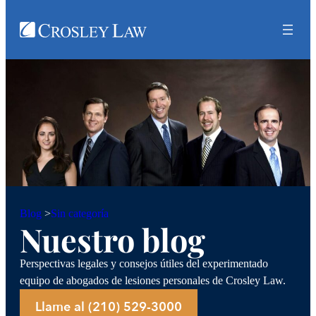
Sin categoría
Blog
>
Nuestro blog
Perspectivas legales y consejos útiles del experimentado
equipo de abogados de lesiones personales de Crosley Law.
Llame al (210) 529-3000