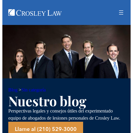
Sin categoría
Blog
>
Nuestro blog
Perspectivas legales y consejos útiles del experimentado
equipo de abogados de lesiones personales de Crosley Law.
Llame al (210) 529-3000