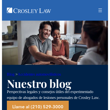
Accidentes automovilísticos
Blog
>
Nuestro blog
Perspectivas legales y consejos útiles del experimentado
equipo de abogados de lesiones personales de Crosley Law.
Llame al (210) 529-3000