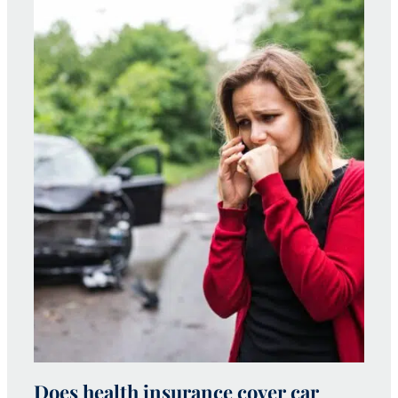
Does health insurance cover car
W