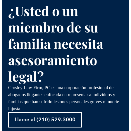
¿Usted o un
miembro de su
familia necesita
asesoramiento
legal?
Crosley Law Firm, PC es una corporación profesional de
abogados litigantes enfocada en representar a individuos y
familias que han sufrido lesiones personales graves o muerte
injusta.
Llame al (210) 529-3000