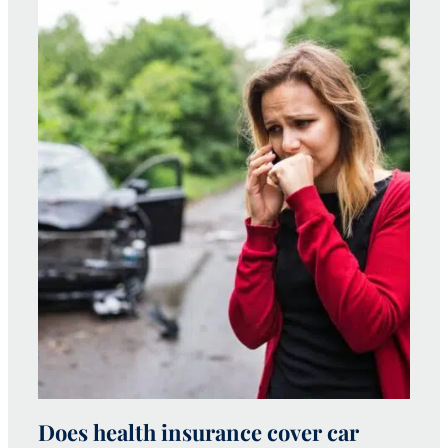
Does health insurance cover car
W