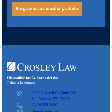
Disponible las 24 horas del día
7 días a la semana
3303 Oakwell Ct,
Suite 200
San Antonio, TX 78218
(210) 529-3000
[email protected]