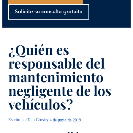
Solicite su consulta gratuita
¿Quién es
responsable del
mantenimiento
negligente de los
vehículos?
Escrito por
Tom Crosley
|
4 de junio de 2019