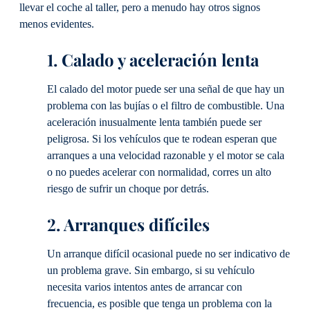
llevar el coche al taller, pero a menudo hay otros signos
menos evidentes.
1. Calado y aceleración lenta
El calado del motor puede ser una señal de que hay un
problema con las bujías o el filtro de combustible. Una
aceleración inusualmente lenta también puede ser
peligrosa. Si los vehículos que te rodean esperan que
arranques a una velocidad razonable y el motor se cala
o no puedes acelerar con normalidad, corres un alto
riesgo de sufrir un choque por detrás.
2. Arranques difíciles
Un arranque difícil ocasional puede no ser indicativo de
un problema grave. Sin embargo, si su vehículo
necesita varios intentos antes de arrancar con
frecuencia, es posible que tenga un problema con la