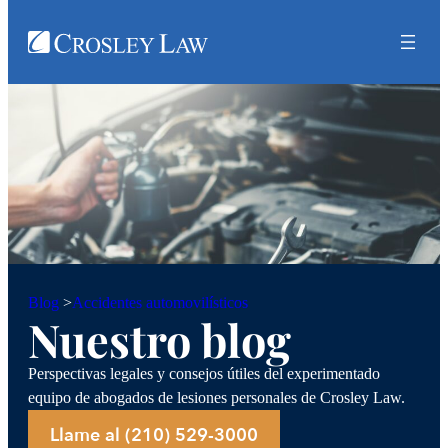
Accidentes automovilísticos
Blog
>
Nuestro blog
Perspectivas legales y consejos útiles del experimentado
equipo de abogados de lesiones personales de Crosley Law.
Llame al (210) 529-3000