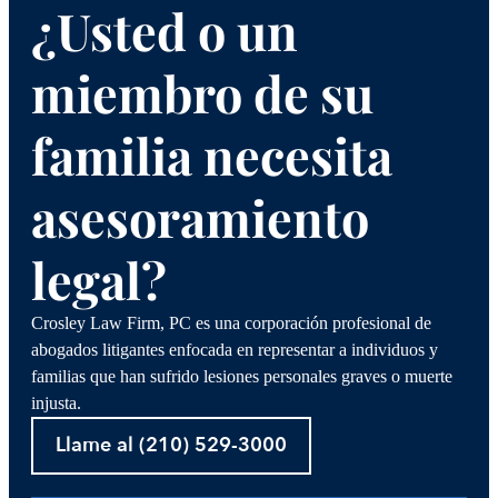
¿Usted o un
miembro de su
familia necesita
asesoramiento
legal?
Crosley Law Firm, PC es una corporación profesional de
abogados litigantes enfocada en representar a individuos y
familias que han sufrido lesiones personales graves o muerte
injusta.
Llame al (210) 529-3000