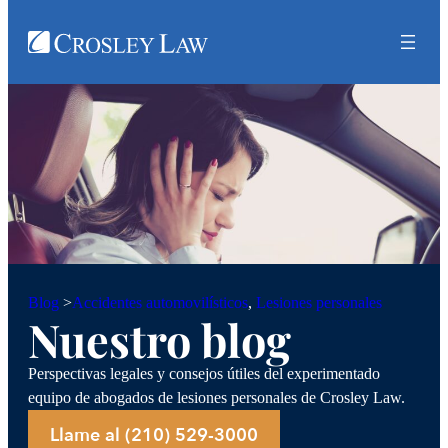
Accidentes automovilísticos
, 
Lesiones personales
Blog
>
Nuestro blog
Perspectivas legales y consejos útiles del experimentado
equipo de abogados de lesiones personales de Crosley Law.
Llame al (210) 529-3000