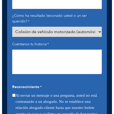
¿Cómo ha resultado lesionado usted o un ser
querido?
*
Cuéntanos tu historia
*
Reconocimiento
*
Al enviar un mensaje o una pregunta, usted no está
contratando a un abogado. No se establece una
relación abogado-cliente hasta que nuestro bufete
acepta un caso y se firma un acuerdo de honorarios.