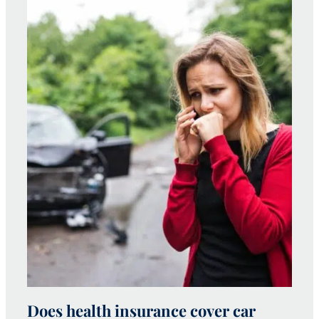
Does health insurance cover car
W