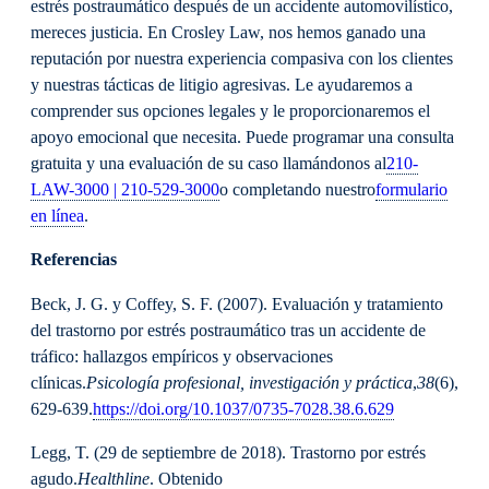
estrés postraumático después de un accidente automovilístico,
mereces justicia. En Crosley Law, nos hemos ganado una
reputación por nuestra experiencia compasiva con los clientes
y nuestras tácticas de litigio agresivas. Le ayudaremos a
comprender sus opciones legales y le proporcionaremos el
apoyo emocional que necesita. Puede programar una consulta
gratuita y una evaluación de su caso llamándonos al
210-
LAW-3000 | 210-529-3000
o completando nuestro
formulario
en línea
.
Referencias
Beck, J. G. y Coffey, S. F. (2007). Evaluación y tratamiento
del trastorno por estrés postraumático tras un accidente de
tráfico: hallazgos empíricos y observaciones
clínicas.
Psicología profesional, investigación y práctica
,
38
(6),
629-639.
https://doi.org/10.1037/0735-7028.38.6.629
Legg, T. (29 de septiembre de 2018). Trastorno por estrés
agudo.
Healthline
. Obtenido