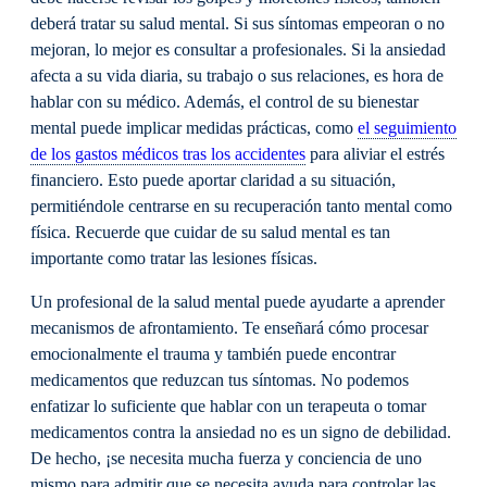
deberá tratar su salud mental. Si sus síntomas empeoran o no
mejoran, lo mejor es consultar a profesionales. Si la ansiedad
afecta a su vida diaria, su trabajo o sus relaciones, es hora de
hablar con su médico. Además, el control de su bienestar
mental puede implicar medidas prácticas, como
el seguimiento
de los gastos médicos tras los accidentes
para aliviar el estrés
financiero. Esto puede aportar claridad a su situación,
permitiéndole centrarse en su recuperación tanto mental como
física. Recuerde que cuidar de su salud mental es tan
importante como tratar las lesiones físicas.
Un profesional de la salud mental puede ayudarte a aprender
mecanismos de afrontamiento. Te enseñará cómo procesar
emocionalmente el trauma y también puede encontrar
medicamentos que reduzcan tus síntomas. No podemos
enfatizar lo suficiente que hablar con un terapeuta o tomar
medicamentos contra la ansiedad no es un signo de debilidad.
De hecho, ¡se necesita mucha fuerza y conciencia de uno
mismo para admitir que se necesita ayuda para controlar las