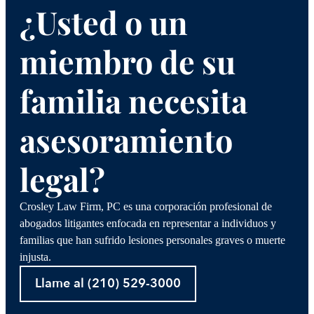
¿Usted o un
miembro de su
familia necesita
asesoramiento
legal?
Crosley Law Firm, PC es una corporación profesional de
abogados litigantes enfocada en representar a individuos y
familias que han sufrido lesiones personales graves o muerte
injusta.
Llame al (210) 529-3000