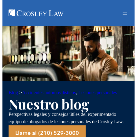
Accidentes automovilísticos
, 
Lesiones personales
Blog
>
Nuestro blog
Perspectivas legales y consejos útiles del experimentado
equipo de abogados de lesiones personales de Crosley Law.
Llame al (210) 529-3000