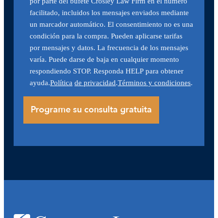
por parte del bufete Crosley Law Firm en el número
facilitado, incluidos los mensajes enviados mediante
un marcador automático. El consentimiento no es una
condición para la compra. Pueden aplicarse tarifas
por mensajes y datos. La frecuencia de los mensajes
varía. Puede darse de baja en cualquier momento
respondiendo STOP. Responda HELP para obtener
ayuda.
Política
de privacidad
.
Términos y condiciones
.