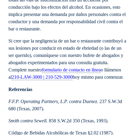
todas las vías de indemnización tras un accidente por
conducción bajo los efectos del alcohol. En ocasiones, esto
implica presentar una demanda por daños personales contra el
conductor y una demanda por responsabilidad civil contra el
bar o restaurante.
Si cree que la negligencia de un bar o restaurante contribuyó a
sus lesiones por conducir en estado de ebriedad (o las de un
ser querido), comuníquese con nuestro bufete de abogados y
abogados experimentados para una consulta gratuita.
Complete nuestro
formulario de contacto en línea
o llámenos
al
210-LAW-3000 | 210-529-3000
hoy mismo para comenzar.
Referencias
F.F.P. Operating Partners, L.P. contra Duenez.
237 S.W.3d
680 (Texas, 2007).
Smith contra Sewell.
858 S.W.2d 350 (Texas, 1993).
Código de Bebidas Alcohólicas de Texas §2.02 (1987).