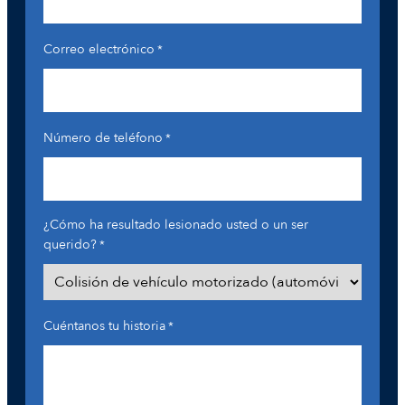
Correo electrónico
*
Número de teléfono
*
¿Cómo ha resultado lesionado usted o un ser
querido?
*
Cuéntanos tu historia
*