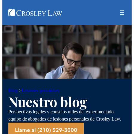
Lesiones personales
Blog
>
Nuestro blog
Perspectivas legales y consejos útiles del experimentado
equipo de abogados de lesiones personales de Crosley Law.
Llame al (210) 529-3000