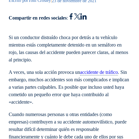
Escrito por
Tom Crosley
|
23 de noviembre de 2021
Compartir en redes sociales
:
Si un conductor distraído choca por detrás a tu vehículo
mientras estás completamente detenido en un semáforo en
rojo, las causas del accidente pueden parecer claras, al menos
al principio.
A veces, una sola acción provoca un
accidente de tráfico
. Sin
embargo, muchos accidentes son más complicados e implican
a varias partes culpables. Es posible que incluso usted haya
cometido un pequeño error que haya contribuido al
«accidente».
Cuando numerosas personas u otras entidades (como
empresas) contribuyen a su accidente automovilístico, puede
resultar difícil determinar quién es responsable
financieramente y cuánto le debe cada uno de ellos por sus