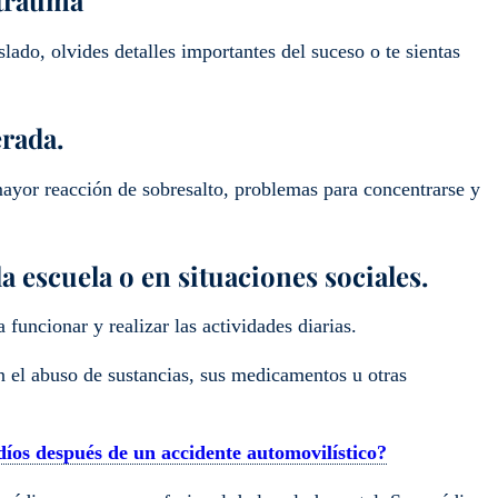
islado, olvides detalles importantes del suceso o te sientas
rada.
mayor reacción de sobresalto, problemas para concentrarse y
a escuela o en situaciones sociales.
funcionar y realizar las actividades diarias.
n el abuso de sustancias, sus medicamentos u otras
díos después de un accidente automovilístico?