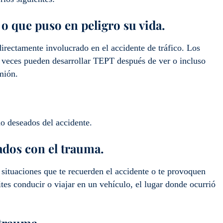
 que puso en peligro su vida.
rectamente involucrado en el accidente de tráfico. Los
s a veces pueden desarrollar TEPT después de ver o incluso
mión.
no deseados del accidente.
ados con el trauma.
y situaciones que te recuerden el accidente o te provoquen
ites conducir o viajar en un vehículo, el lugar donde ocurrió
 trauma