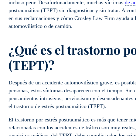
incluso peor. Desafortunadamente, muchas víctimas
de ac
postraumático (TEPT) sin diagnosticar y sin tratar. A co
en sus reclamaciones y cómo Crosley Law Firm ayuda a l
automovilístico o de camión.
¿Qué es el trastorno p
(TEPT)?
Después de un accidente automovilístico grave, es posib
personas, estos síntomas desaparecen con el tiempo. Sin 
pensamientos intrusivos, nerviosismo y desencadenantes 
el trastorno de estrés postraumático (TEPT).
El trastorno por estrés postraumático es más que tener mi
relacionadas con los accidentes de tráfico son muy reales,
requisitos médicos del TEPT, debe cumplir todos los crite