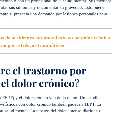
médico o con un profesional de la salud mental. Sus médicos
trolar sus síntomas y documentar su gravedad. Esto puede
ante si presenta una demanda por lesiones personales para
as de accidentes automovilísticos con dolor crónico
no por estrés postraumático».
tre el trastorno por
 el dolor crónico?
 (TEPT) y el dolor crónico van de la mano. Un estudio
ovilísticos con dolor crónico también padecen TEPT. Es
u salud mental. La tensión del dolor intenso diario, su