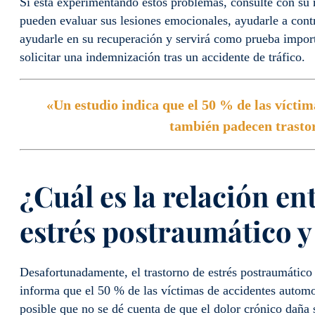
Si está experimentando estos problemas, consulte con su 
pueden evaluar sus lesiones emocionales, ayudarle a con
ayudarle en su recuperación y servirá como prueba import
solicitar una indemnización tras un accidente de tráfico.
«Un estudio indica que el 50 % de las víctim
también padecen trastor
¿Cuál es la relación en
estrés postraumático y
Desafortunadamente, el trastorno de estrés postraumático
informa que el 50 % de las víctimas de accidentes autom
posible que no se dé cuenta de que el dolor crónico daña s