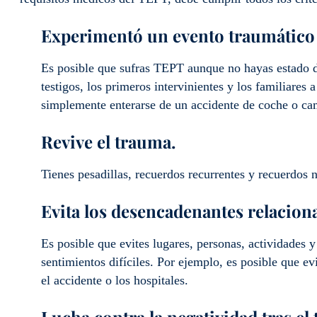
Experimentó un evento traumático o
Es posible que sufras TEPT aunque no hayas estado di
testigos, los primeros intervinientes y los familiare
simplemente enterarse de un accidente de coche o ca
Revive el trauma.
Tienes pesadillas, recuerdos recurrentes y recuerdos 
Evita los desencadenantes relacion
Es posible que evites lugares, personas, actividades 
sentimientos difíciles. Por ejemplo, es posible que ev
el accidente o los hospitales.
Lucha contra la negatividad tras el