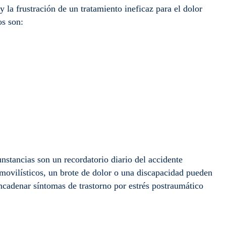
y la frustración de un tratamiento ineficaz para el dolor
os son:
nstancias son un recordatorio diario del accidente
omovilísticos, un brote de dolor o una discapacidad pueden
ncadenar síntomas de trastorno por estrés postraumático