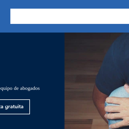
Sobre nosotros
Áreas de Práctica
Nuestros Resu
 equipo de abogados
ta gratuita