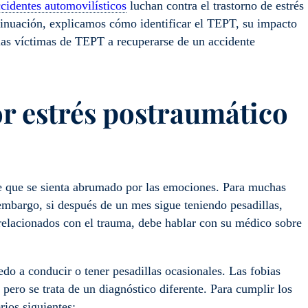
cidentes automovilísticos
luchan contra el trastorno de estrés
ntinuación, explicamos cómo identificar el TEPT, su impacto
as víctimas de TEPT a recuperarse de un accidente
or estrés postraumático
le que se sienta abrumado por las emociones. Para muchas
embargo, si después de un mes sigue teniendo pesadillas,
relacionados con el trauma, debe hablar con su médico sobre
edo a conducir o tener pesadillas ocasionales. Las fobias
 pero se trata de un diagnóstico diferente. Para cumplir los
rios siguientes: