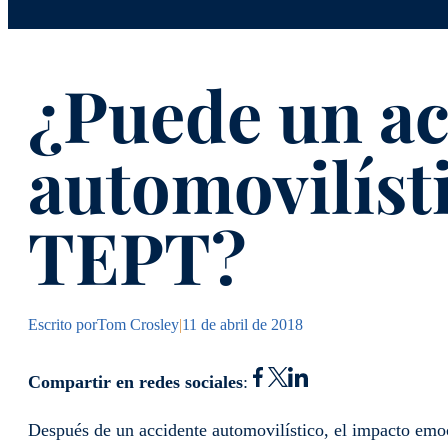
¿Puede un ac
automovilíst
TEPT?
Escrito por
Tom Crosley
|
11 de abril de 2018
Compartir en redes sociales
:
Después de un accidente automovilístico, el impacto emoc