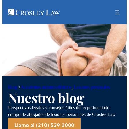
Accidentes automovilísticos
, 
Lesiones personales
Blog
>
Nuestro blog
Perspectivas legales y consejos útiles del experimentado
equipo de abogados de lesiones personales de Crosley Law.
Llame al (210) 529-3000