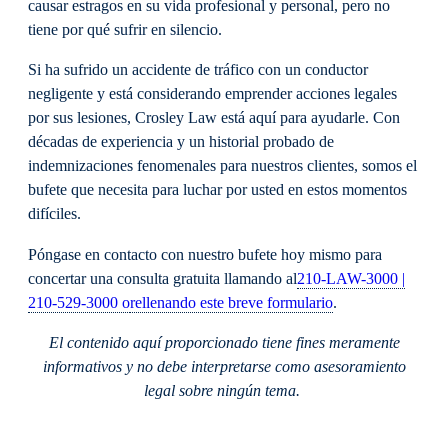
causar estragos en su vida profesional y personal, pero no
tiene por qué sufrir en silencio.
Si ha sufrido un accidente de tráfico con un conductor
negligente y está considerando emprender acciones legales
por sus lesiones, Crosley Law está aquí para ayudarle. Con
décadas de experiencia y un historial probado de
indemnizaciones fenomenales para nuestros clientes, somos el
bufete que necesita para luchar por usted en estos momentos
difíciles.
Póngase en contacto con nuestro bufete hoy mismo para
concertar una consulta gratuita llamando al
210-LAW-3000 |
210-529-3000 o
rellenando este breve formulario
.
El contenido aquí proporcionado tiene fines meramente
informativos y no debe
interpretarse
como asesoramiento
legal sobre ningún tema.