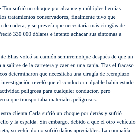
te Tim sufrió un choque por alcance y múltiples hernias
e los tratamientos conservadores, finalmente tuvo que
a de cadera, y se preveía que necesitaría más cirugías de
freció 330 000 dólares e intentó achacar sus síntomas a
ente Elias volcó su camión semirremolque después de que un
 a salirse de la carretera y caer en una zanja. Tras el fracaso
icos determinaron que necesitaba una cirugía de reemplazo
a investigación reveló que el conductor culpable había estado
ctividad peligrosa para cualquier conductor, pero
erna que transportaba materiales peligrosos.
stra clienta Carla sufrió un choque por detrás y sufrió
uello y la espalda. Sin embargo, debido a que el otro vehículo
eta, su vehículo no sufrió daños apreciables. La compañía