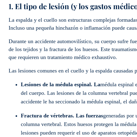
1. El tipo de lesión (y los gastos médic
La espalda y el cuello son estructuras complejas formadas
Incluso una pequeña hinchazón o inflamación puede causa
Durante un accidente automovilístico, su cuerpo sufre fue
de los tejidos y la fractura de los huesos. Este traumati
que requieren un tratamiento médico exhaustivo.
Las lesiones comunes en el cuello y la espalda causadas p
Lesiones de la médula espinal. La
médula espinal e
del cuerpo. Las lesiones de la columna vertebral pue
accidente le ha seccionado la médula espinal, el da
Fractura de vértebras. Las fuerzas
generadas por 
columna vertebral. Estos huesos protegen la médula
lesiones pueden requerir el uso de aparatos ortopédi