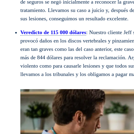
de seguros se negó inicialmente a reconocer la grav
tratamiento. Llevamos su caso a juicio y, después d
sus lesiones, conseguimos un resultado excelente.
Veredicto de 115 000 dólares
: Nuestro cliente Jeff
provocó daños en los discos vertebrales y pinzamien
eran tan graves como las del caso anterior, este ca
más de 844 dólares para resolver la reclamación. A
violento como para causarle lesiones y que todos s
llevamos a los tribunales y los obligamos a pagar má