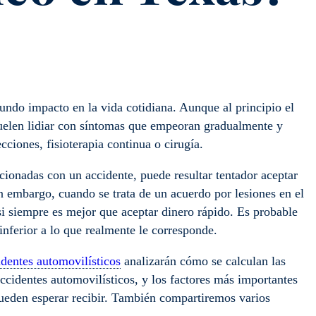
fundo impacto en la vida cotidiana. Aunque al principio el
 suelen lidiar con síntomas que empeoran gradualmente y
cciones, fisioterapia continua o cirugía.
acionadas con un accidente, puede resultar tentador aceptar
n embargo, cuando se trata de un acuerdo por lesiones en el
asi siempre es mejor que aceptar dinero rápido. Es probable
nferior a lo que realmente le corresponde.
dentes automovilísticos
analizarán cómo se calculan las
ccidentes automovilísticos, y los factores más importantes
pueden esperar recibir. También compartiremos varios