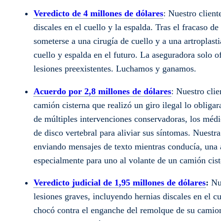
Veredicto de 4 millones de dólares
: Nuestro clien
discales en el cuello y la espalda. Tras el fracaso d
someterse a una cirugía de cuello y a una artroplasti
cuello y espalda en el futuro. La aseguradora solo o
lesiones preexistentes. Luchamos y ganamos.
Acuerdo por 2,8 millones de dólares
: Nuestro cli
camión cisterna que realizó un giro ilegal lo obligara
de múltiples intervenciones conservadoras, los méd
de disco vertebral para aliviar sus síntomas. Nuestr
enviando mensajes de texto mientras conducía, una a
especialmente para uno al volante de un camión cist
Veredicto judicial de 1,95 millones de dólares
:
Nue
lesiones graves, incluyendo hernias discales en el c
chocó contra el enganche del remolque de su camion