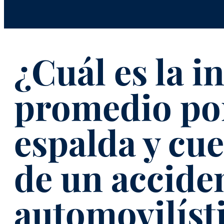
¿Cuál es la 
promedio por
espalda y cu
de un accide
automovilíst