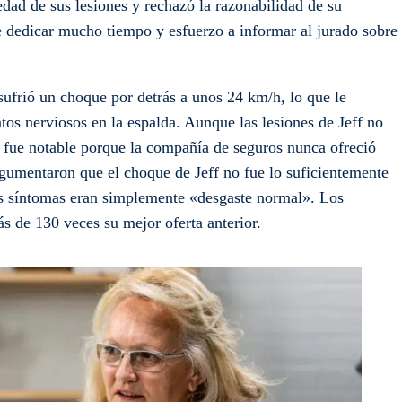
edad de sus lesiones y rechazó la razonabilidad de su
e dedicar mucho tiempo y esfuerzo a informar al jurado sobre
 sufrió un choque por detrás a unos 24 km/h, lo que le
tos nerviosos en la espalda. Aunque las lesiones de Jeff no
so fue notable porque la compañía de seguros nunca ofreció
rgumentaron que el choque de Jeff no fue lo suficientemente
us síntomas eran simplemente «desgaste normal». Los
s de 130 veces su mejor oferta anterior.