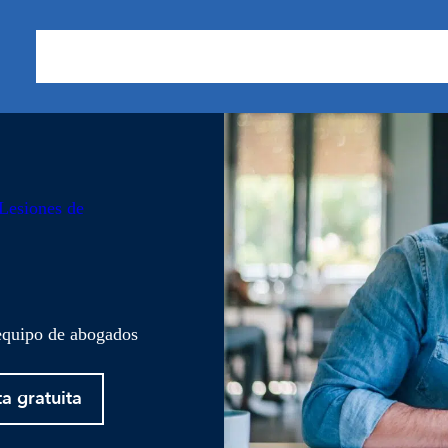
Sobre nosotros
Áreas de Práctica
Nuestros Resu
Lesiones de
 equipo de abogados
ta gratuita