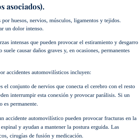
os asociados).
 por huesos, nervios, músculos, ligamentos y tejidos.
r un dolor intenso.
rzas intensas que pueden provocar el estiramiento y desgarro
smo suele causar daños graves y, en ocasiones, permanentes
or accidentes automovilísticos incluyen:
s el conjunto de nervios que conecta el cerebro con el resto
den interrumpir esta conexión y provocar parálisis. Si un
ño es permanente.
un accidente automovilístico pueden provocar fracturas en la
 espinal y ayudan a mantener la postura erguida. Las
cos, cirugías de fusión y medicación.