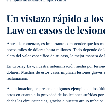
ejemplos de nuestros propios casos.
Un vistazo rápido a los
Law en casos de lesione
Antes de comenzar, es importante comprender que los mo
pocos miles de dólares hasta millones. Todo depende de l
clara del valor específico de su caso, la mejor manera de
En Crosley Law, nuestra indemnización media por lesione
dólares. Muchos de estos casos implican lesiones graves 
reclamación.
A continuación, se presentan algunos ejemplos de los úl
otros en cuanto a la gravedad de las lesiones sufridas por
dadas las circunstancias, gracias a nuestro arduo trabajo: