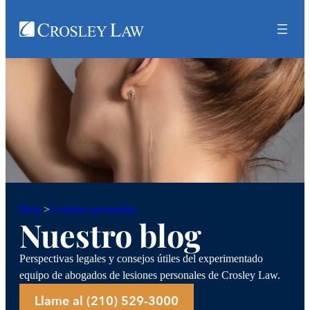
Lesiones personales
Blog
>
Nuestro blog
Perspectivas legales y consejos útiles del experimentado
equipo de abogados de lesiones personales de Crosley Law.
Llame al (210) 529-3000