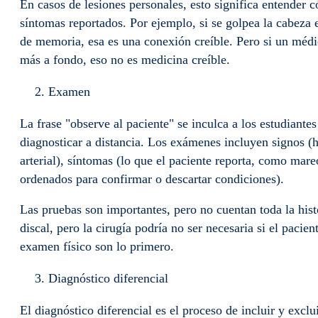
En casos de lesiones personales, esto significa entender c
síntomas reportados. Por ejemplo, si se golpea la cabeza 
de memoria, esa es una conexión creíble. Pero si un médic
más a fondo, eso no es medicina creíble.
Examen
La frase "observe al paciente" se inculca a los estudian
diagnosticar a distancia. Los exámenes incluyen signos (
arterial), síntomas (lo que el paciente reporta, como mar
ordenados para confirmar o descartar condiciones).
Las pruebas son importantes, pero no cuentan toda la his
discal, pero la cirugía podría no ser necesaria si el pacie
examen físico son lo primero.
Diagnóstico diferencial
El diagnóstico diferencial es el proceso de incluir y excl