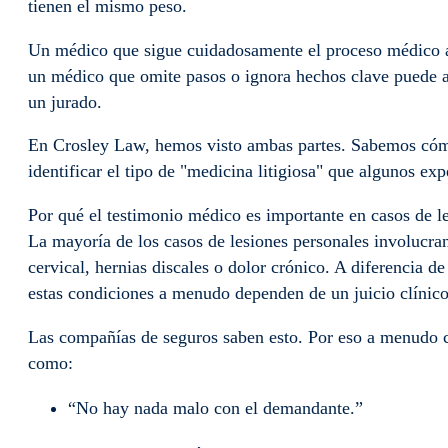
tienen el mismo peso.
Un médico que sigue cuidadosamente el proceso médico ad
un médico que omite pasos o ignora hechos clave puede a
un jurado.
En Crosley Law, hemos visto ambas partes. Sabemos cómo
identificar el tipo de "medicina litigiosa" que algunos ex
Por qué el testimonio médico es importante en casos de l
La mayoría de los casos de lesiones personales involucran
cervical, hernias discales o dolor crónico. A diferencia d
estas condiciones a menudo dependen de un juicio clíni
Las compañías de seguros saben esto. Por eso a menudo c
como:
“No hay nada malo con el demandante.”