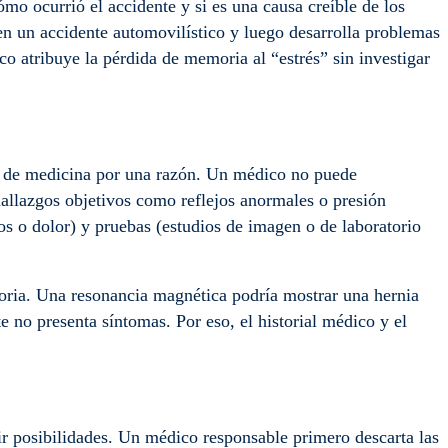
ómo ocurrió el accidente y si es una causa creíble de los
en un accidente automovilístico y luego desarrolla problemas
o atribuye la pérdida de memoria al “estrés” sin investigar
tes de medicina por una razón. Un médico no puede
hallazgos objetivos como reflejos anormales o presión
eos o dolor) y pruebas (estudios de imagen o de laboratorio
toria. Una resonancia magnética podría mostrar una hernia
nte no presenta síntomas. Por eso, el historial médico y el
uir posibilidades. Un médico responsable primero descarta las