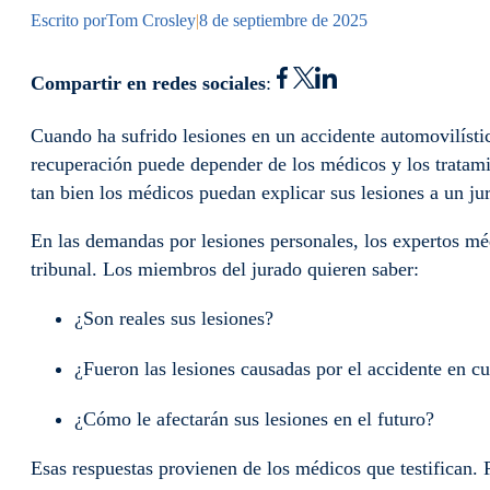
Escrito por
Tom Crosley
|
8 de septiembre de 2025
Compartir en redes sociales
:
Cuando ha sufrido lesiones en un accidente automovilísti
recuperación puede depender de los médicos y los tratam
tan bien los médicos puedan explicar sus lesiones a un j
En las demandas por lesiones personales, los expertos méd
tribunal. Los miembros del jurado quieren saber:
¿Son reales sus lesiones?
¿Fueron las lesiones causadas por el accidente en c
¿Cómo le afectarán sus lesiones en el futuro?
Esas respuestas provienen de los médicos que testifican. P