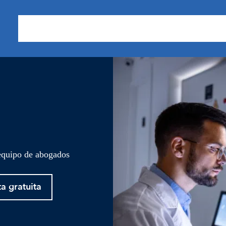
Sobre nosotros
Áreas de Práctica
Nuestros Resu
 equipo de abogados
ta gratuita