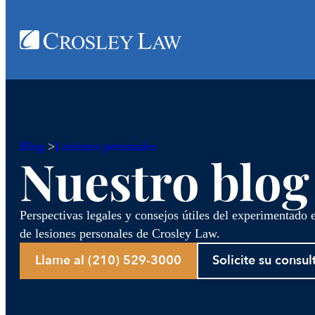
Blog
>
Lesiones personales
Nuestro blog
Perspectivas legales y consejos útiles del experimentado
de lesiones personales de Crosley Law.
Llame al (210) 529-3000
Solicite su consul