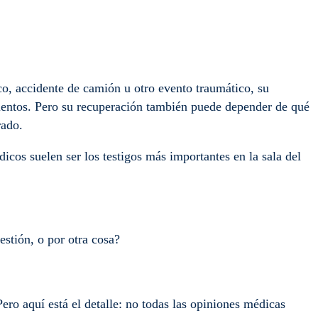
co, accidente de camión u otro evento traumático, su
ientos. Pero su recuperación también puede depender de qué
urado.
icos suelen ser los testigos más importantes en la sala del
uestión, o por otra cosa?
ero aquí está el detalle: no todas las opiniones médicas