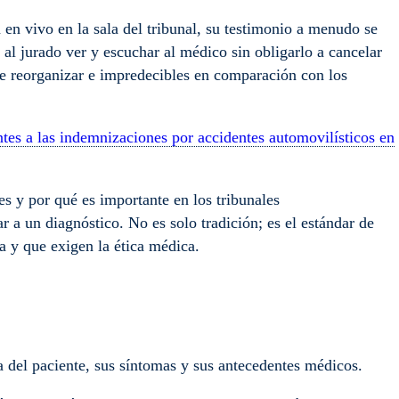
n vivo en la sala del tribunal, su testimonio a menudo se
 al jurado ver y escuchar al médico sin obligarlo a cancelar
s de reorganizar e impredecibles en comparación con los
ntes a las indemnizaciones por accidentes automovilísticos en
s y por qué es importante en los tribunales
 a un diagnóstico. No es solo tradición; es el estándar de
na y que exigen la ética médica.
 del paciente, sus síntomas y sus antecedentes médicos.