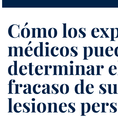
Cómo los exp
médicos pue
determinar el
fracaso de su
lesiones per