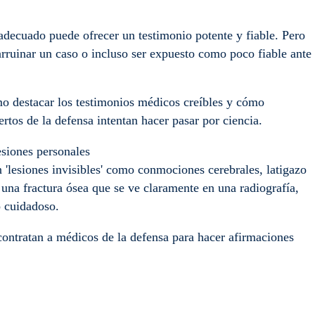
ecuado puede ofrecer un testimonio potente y fiable. Pero
rruinar un caso o incluso ser expuesto como poco fiable ante
 destacar los testimonios médicos creíbles y cómo
pertos de la defensa intentan hacer pasar por ciencia.
esiones personales
 'lesiones invisibles' como conmociones cerebrales, latigazo
e una fractura ósea que se ve claramente en una radiografía,
co cuidadoso.
ontratan a médicos de la defensa para hacer afirmaciones