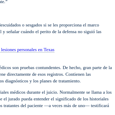
ente.”
descuidados o sesgados si se les proporciona el marco
 y señalar cuándo el perito de la defensa no siguió las
e lesiones personales en Texas
dicos son pruebas contundentes. De hecho, gran parte de la
ene directamente de esos registros. Contienen las
los diagnósticos y los planes de tratamiento.
iales médicos durante el juicio. Normalmente se llama a los
 el jurado pueda entender el significado de los historiales
os tratantes del paciente —a veces más de uno— testificará