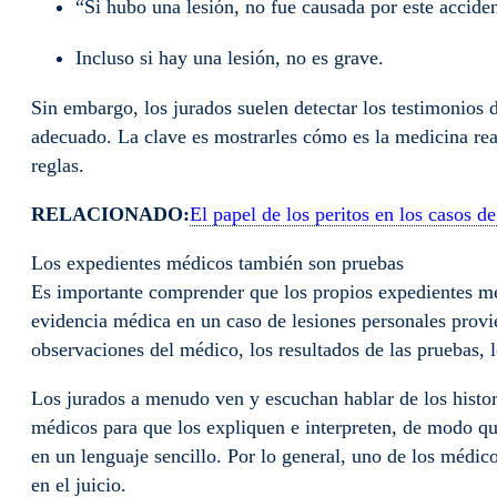
“Si hubo una lesión, no fue causada por este accid
Incluso si hay una lesión, no es grave.
Sin embargo, los jurados suelen detectar los testimonios 
adecuado. La clave es mostrarles cómo es la medicina real
reglas.
RELACIONADO:
El papel de los peritos en los casos d
Los expedientes médicos también son pruebas
Es importante comprender que los propios expedientes mé
evidencia médica en un caso de lesiones personales provi
observaciones del médico, los resultados de las pruebas, 
Los jurados a menudo ven y escuchan hablar de los histor
médicos para que los expliquen e interpreten, de modo que
en un lenguaje sencillo. Por lo general, uno de los médic
en el juicio.