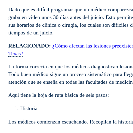
Dado que es difícil programar que un médico comparezca e
graba en video unos 30 días antes del juicio. Esto permite
sus horarios de clínica o cirugía, los cuales son difícile
tiempos de un juicio.
RELACIONADO:
¿Cómo afectan las lesiones preexiste
Texas?
La forma correcta en que los médicos diagnostican lesione
Todo buen médico sigue un proceso sistemático para llegar
atención que se enseña en todas las facultades de medici
Aquí tiene la hoja de ruta básica de seis pasos:
Historia
Los médicos comienzan escuchando. Recopilan la historia