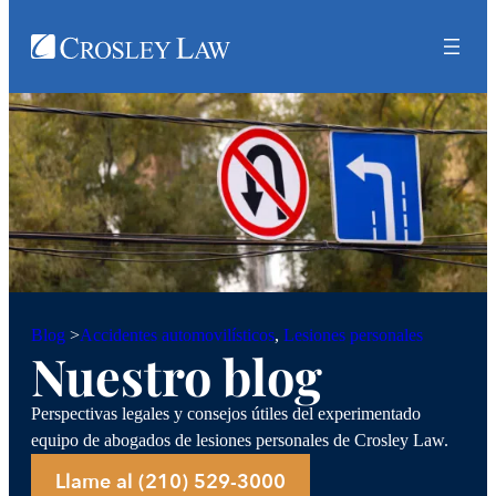
Accidentes automovilísticos
, 
Lesiones personales
Blog
>
Nuestro blog
Perspectivas legales y consejos útiles del experimentado
equipo de abogados de lesiones personales de Crosley Law.
Llame al (210) 529-3000