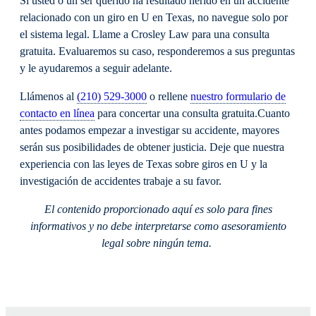
Si usted o un ser querido ha resultado herido en un accidente
relacionado con un giro en U en Texas, no navegue solo por
el sistema legal. Llame a Crosley Law para una consulta
gratuita. Evaluaremos su caso, responderemos a sus preguntas
y le ayudaremos a seguir adelante.
Llámenos al
(210) 529-3000
o rellene
nuestro formulario de
contacto en línea
para concertar una consulta gratuita.
Cuanto
antes podamos empezar a investigar su accidente, mayores
serán sus posibilidades de obtener justicia. Deje que nuestra
experiencia con las leyes de Texas sobre giros en U y la
investigación de accidentes trabaje a su favor.
El contenido proporcionado aquí es solo para fines
informativos y no debe interpretarse como asesoramiento
legal sobre ningún tema.