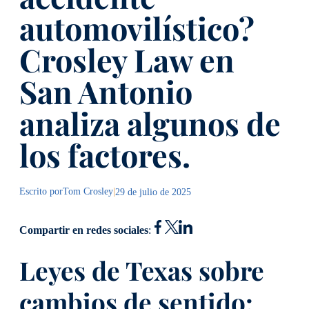
automovilístico?
Crosley Law en
San Antonio
analiza algunos de
los factores.
Escrito por
Tom Crosley
|
29 de julio de 2025
Compartir en redes sociales
:
Leyes de Texas sobre
cambios de sentido: