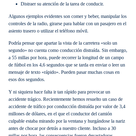
Distraer su atención de la tarea de conducir.
Algunos ejemplos evidentes son comer y beber, manipular los
controles de la radio, girarse para hablar con un pasajero en el
asiento trasero o utilizar el teléfono móvil.
Podría pensar que apartar la vista de la carretera «solo un
segundo» no cuenta como conducción distraída. Sin embargo,
a 55 millas por hora, puede recorrer la longitud de un campo
de fútbol en los 4,6 segundos que se tarda en enviar o leer un
mensaje de texto «rápido». Pueden pasar muchas cosas en
esos dos segundos.
Y ni siquiera hace falta ir tan rápido para provocar un
accidente trágico. Recientemente hemos resuelto un caso de
accidente de tráfico por conducción distraída por valor de 3,4
millones de dólares, en el que el conductor del camión
culpable estaba mirando por la ventana y hurgándose la nariz
antes de chocar por detrás a nuestro cliente. Incluso a 30
millas por hora, las consecuencias fueron devastadoras.