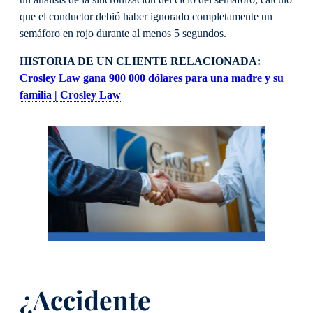
un análisis de la sincronización del ciclo del semáforo, calculó
que el conductor debió haber ignorado completamente un
semáforo en rojo durante al menos 5 segundos.
HISTORIA DE UN CLIENTE RELACIONADA:
Crosley Law gana 900 000 dólares para una madre y su
familia | Crosley Law
¿Accidente