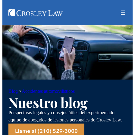
Accidentes automovilísticos
Blog
>
Nuestro blog
Perspectivas legales y consejos útiles del experimentado
equipo de abogados de lesiones personales de Crosley Law.
Llame al (210) 529-3000