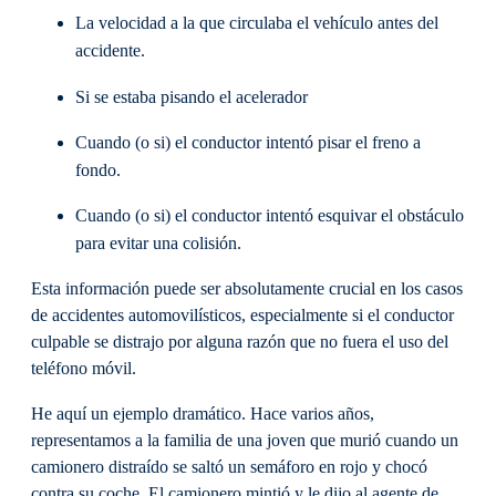
La velocidad a la que circulaba el vehículo antes del
accidente.
Si se estaba pisando el acelerador
Cuando (o si) el conductor intentó pisar el freno a
fondo.
Cuando (o si) el conductor intentó esquivar el obstáculo
para evitar una colisión.
Esta información puede ser absolutamente crucial en los casos
de accidentes automovilísticos, especialmente si el conductor
culpable se distrajo por alguna razón que no fuera el uso del
teléfono móvil.
He aquí un ejemplo dramático. Hace varios años,
representamos a la familia de una joven que murió cuando un
camionero distraído se saltó un semáforo en rojo y chocó
contra su coche. El camionero mintió y le dijo al agente de