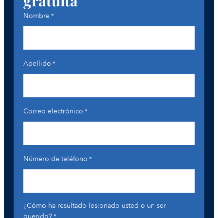
gratuita
Nombre
*
Apellido
*
Correo electrónico
*
Número de teléfono
*
¿Cómo ha resultado lesionado usted o un ser
querido?
*