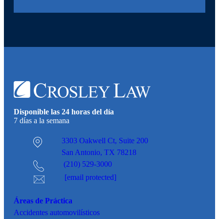
Disponible las 24 horas del día
7 días a la semana
3303 Oakwell Ct,
Suite 200
San Antonio, TX 78218
(210) 529-3000
[email protected]
Áreas de Práctica
Accidentes
automovilísticos