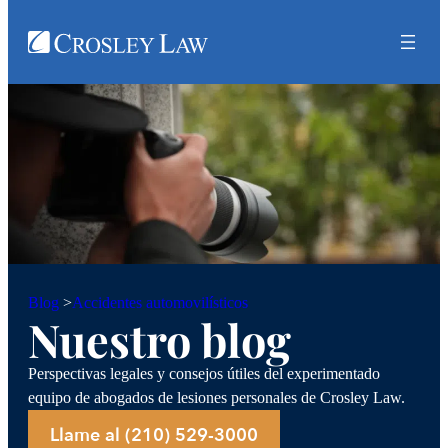
Accidentes automovilísticos
Blog
>
Nuestro blog
Perspectivas legales y consejos útiles del experimentado
equipo de abogados de lesiones personales de Crosley Law.
Llame al (210) 529-3000