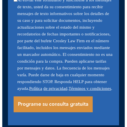
Al enviar este formulario y suscribirse a los mensajes
de texto, usted da su consentimiento para recibir
mensajes de texto informativos sobre los detalles de
su caso y para solicitar documentos, incluyendo
actualizaciones sobre el estado del mismo y
recordatorios de fechas importantes o notificaciones,
por parte del bufete Crosley Law Firm en el número
facilitado, incluidos los mensajes enviados mediante
un marcador automático. El consentimiento no es una
condición para la compra. Pueden aplicarse tarifas
por mensajes y datos. La frecuencia de los mensajes
varía. Puede darse de baja en cualquier momento
respondiendo STOP. Responda HELP para obtener
ayuda.
Política
de privacidad
.
Términos y condiciones
.