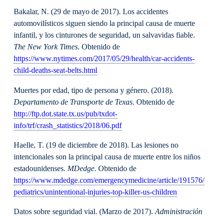
Bakalar, N. (29 de mayo de 2017). Los accidentes
automovilísticos siguen siendo la principal causa de muerte
infantil, y los cinturones de seguridad, un salvavidas fiable.
The New York Times
. Obtenido de
https://www.nytimes.com/2017/05/29/health/car-accidents-
child-deaths-seat-belts.html
Muertes por edad, tipo de persona y género. (2018).
Departamento de Transporte de Texas
. Obtenido de
http://ftp.dot.state.tx.us/pub/txdot-
info/trf/crash_statistics/2018/06.pdf
Haelle, T. (19 de diciembre de 2018). Las lesiones no
intencionales son la principal causa de muerte entre los niños
estadounidenses.
MDedge
. Obtenido de
https://www.mdedge.com/emergencymedicine/article/191576/
pediatrics/unintentional-injuries-top-killer-us-children
Datos sobre seguridad vial. (Marzo de 2017).
Administración