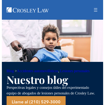
Accidentes automovilísticos
, 
Lesiones personales
Blog
>
Nuestro blog
Perspectivas legales y consejos útiles del experimentado
equipo de abogados de lesiones personales de Crosley Law.
Llame al (210) 529-3000