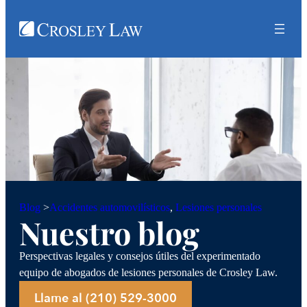
Accidentes automovilísticos
, 
Lesiones personales
Blog
>
Nuestro blog
Perspectivas legales y consejos útiles del experimentado
equipo de abogados de lesiones personales de Crosley Law.
Llame al (210) 529-3000