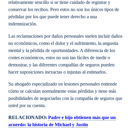
relativamente sencillo si se tiene cuidado de registrar y
conservar los recibos. Pero estos no son los únicos tipos de
pérdidas por los que puede tener derecho a una
indemnización.
Las reclamaciones por daños personales suelen incluir daños
no económicos, como el dolor y el sufrimiento, la angustia
mental y la pérdida de oportunidades. A diferencia de los
costes económicos, estos no son tan fáciles de medir o
demostrar, y las diferentes compañías de seguros pueden
hacer suposiciones inexactas o injustas al estimarlos.
Su abogado especializado en lesiones personales entiende
cómo se calculan normalmente estas pérdidas y tiene más
posibilidades de negociarlas con la compañía de seguros que
usted por su cuenta.
RELACIONADO:
Padre e hijo obtienen más que un
acuerdo: la historia de Michael y Justin