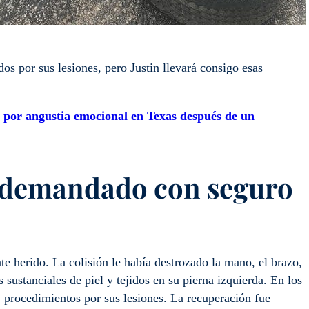
os por sus lesiones, pero Justin llevará consigo esas
por angustia emocional en Texas después de un
n demandado con seguro
te herido. La colisión le había destrozado la mano, el brazo,
s sustanciales de piel y tejidos en su pierna izquierda. En los
 procedimientos por sus lesiones. La recuperación fue