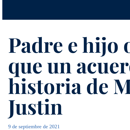
Padre e hijo
que un acuer
historia de M
Justin
9 de septiembre de 2021