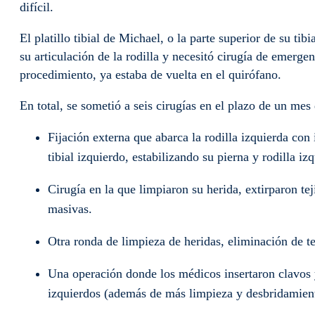
difícil.
El platillo tibial de Michael, o la parte superior de su tib
su articulación de la rodilla y necesitó cirugía de emerge
procedimiento, ya estaba de vuelta en el quirófano.
En total, se sometió a seis cirugías en el plazo de un mes
Fijación externa que abarca la rodilla izquierda con 
tibial izquierdo, estabilizando su pierna y rodilla iz
Cirugía en la que limpiaron su herida, extirparon te
masivas.
Otra ronda de limpieza de heridas, eliminación de te
Una operación donde los médicos insertaron clavos 
izquierdos (además de más limpieza y desbridamient