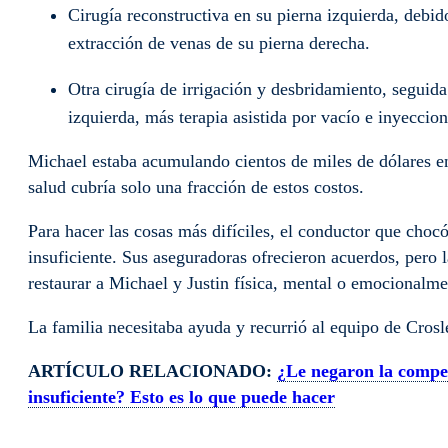
Cirugía reconstructiva en su pierna izquierda, debid
extracción de venas de su pierna derecha.
Otra cirugía de irrigación y desbridamiento, seguida 
izquierda, más terapia asistida por vacío e inyeccion
Michael estaba acumulando cientos de miles de dólares en
salud cubría solo una fracción de estos costos.
Para hacer las cosas más difíciles, el conductor que chocó
insuficiente. Sus aseguradoras ofrecieron acuerdos, pero 
restaurar a Michael y Justin física, mental o emocionalme
La familia necesitaba ayuda y recurrió al equipo de Cro
ARTÍCULO RELACIONADO:
¿Le negaron la compen
insuficiente? Esto es lo que puede hacer