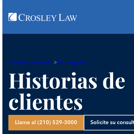
Historias de clientes
>
Sin categoría
Historias de
clientes
Llame al (210) 529-3000
Solicite su consul