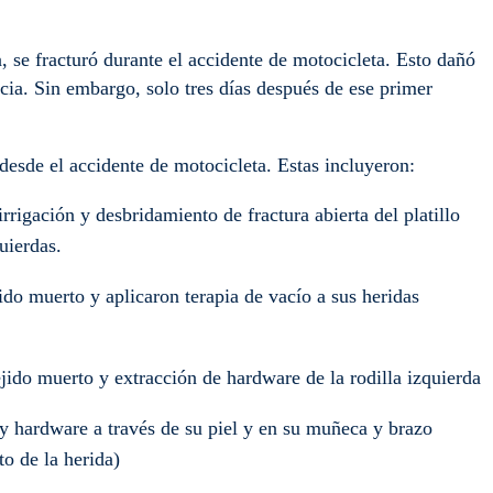
ia, se fracturó durante el accidente de motocicleta. Esto dañó
ncia. Sin embargo, solo tres días después de ese primer
 desde el accidente de motocicleta. Estas incluyeron:
irrigación y desbridamiento de fractura abierta del platillo
quierdas.
jido muerto y aplicaron terapia de vacío a sus heridas
jido muerto y extracción de hardware de la rodilla izquierda
y hardware a través de su piel y en su muñeca y brazo
o de la herida)