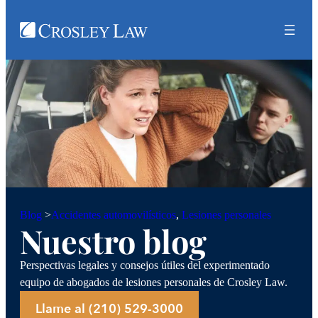
Accidentes automovilísticos
, 
Lesiones personales
Blog
>
Nuestro blog
Perspectivas legales y consejos útiles del experimentado
equipo de abogados de lesiones personales de Crosley Law.
Llame al (210) 529-3000