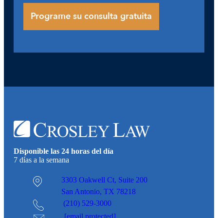
Disponible las 24 horas del día
7 días a la semana
3303 Oakwell Ct,
Suite 200
San Antonio, TX 78218
(210) 529-3000
[email protected]