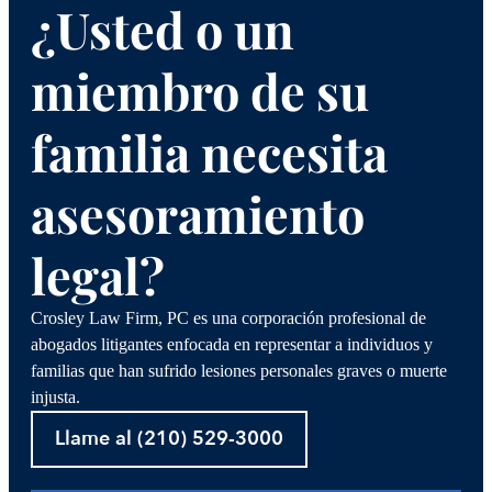
¿Usted o un
miembro de su
familia necesita
asesoramiento
legal?
Crosley Law Firm, PC es una corporación profesional de
abogados litigantes enfocada en representar a individuos y
familias que han sufrido lesiones personales graves o muerte
injusta.
Llame al (210) 529-3000