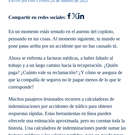
Escrito por
Tom Crosley
|
24 de febrero de 2025
Compartir en redes sociales
:
En un momento estás sentado en el asiento del copiloto,
pensando en tus cosas. Al momento siguiente, tu mundo se
pone patas arriba por un accidente que no has causado tú.
Ahora se enfrenta a facturas médicas, a haber faltado al
trabajo y a un largo camino hacia la recuperación. ¿Quién
paga? ¿Cuánto vale su reclamación? ¿Y cómo se asegura de
que la compañía de seguros no le pague menos de lo que le
corresponde?
Muchos pasajeros lesionados recurren a calculadoras de
indemnizaciones por accidentes de tráfico para obtener
respuestas rápidas. Estas herramientas en línea pueden
ofrecerle una estimación aproximada, pero no cuentan toda la
historia. Una calculadora de indemnizaciones puede sumar las