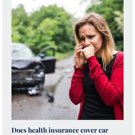
Does health insurance cover car
W