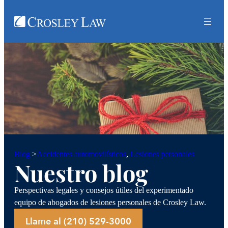
Accidentes automovilísticos
, 
Lesiones personales
Blog
>
Nuestro blog
Perspectivas legales y consejos útiles del experimentado
equipo de abogados de lesiones personales de Crosley Law.
Llame al (210) 529-3000