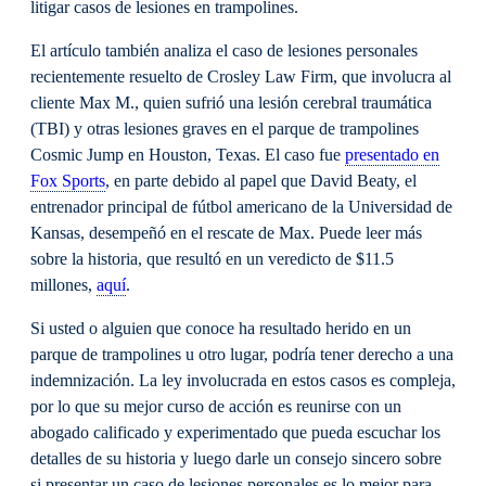
litigar casos de lesiones en trampolines.
El artículo también analiza el caso de lesiones personales
recientemente resuelto de Crosley Law Firm, que involucra al
cliente Max M., quien sufrió una lesión cerebral traumática
(TBI) y otras lesiones graves en el parque de trampolines
Cosmic Jump en Houston, Texas. El caso fue
presentado en
Fox Sports
, en parte debido al papel que David Beaty, el
entrenador principal de fútbol americano de la Universidad de
Kansas, desempeñó en el rescate de Max. Puede leer más
sobre la historia, que resultó en un veredicto de $11.5
millones,
aquí
.
Si usted o alguien que conoce ha resultado herido en un
parque de trampolines u otro lugar, podría tener derecho a una
indemnización. La ley involucrada en estos casos es compleja,
por lo que su mejor curso de acción es reunirse con un
abogado calificado y experimentado que pueda escuchar los
detalles de su historia y luego darle un consejo sincero sobre
si presentar un caso de lesiones personales es lo mejor para