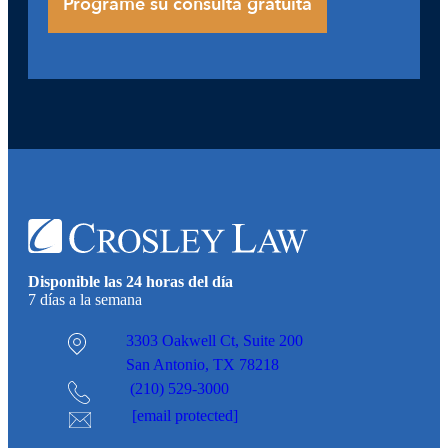
Disponible las 24 horas del día
7 días a la semana
3303 Oakwell Ct,
Suite 200
San Antonio, TX 78218
(210) 529-3000
[email protected]