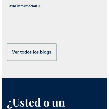
Más información >
Má
Ver todos los blogs
¿Usted o un