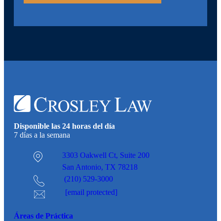
Disponible las 24 horas del día
7 días a la semana
3303 Oakwell Ct,
Suite 200
San Antonio, TX 78218
(210) 529-3000
[email protected]
Áreas de Práctica