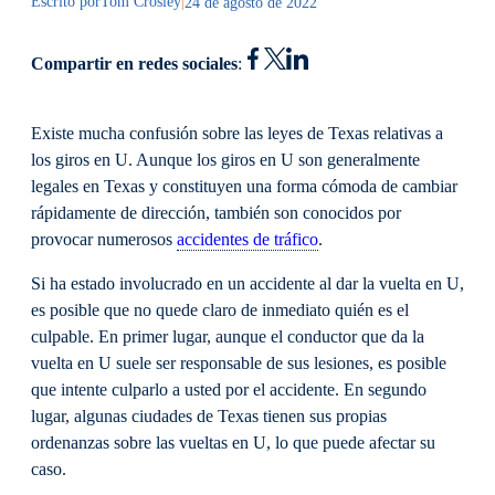
Escrito por
Tom Crosley
|
24 de agosto de 2022
Compartir en redes sociales
:
Existe mucha confusión sobre las leyes de Texas relativas a
los giros en U. Aunque los giros en U son generalmente
legales en Texas y constituyen una forma cómoda de cambiar
rápidamente de dirección, también son conocidos por
provocar numerosos
accidentes de tráfico
.
Si ha estado involucrado en un accidente al dar la vuelta en U,
es posible que no quede claro de inmediato quién es el
culpable. En primer lugar, aunque el conductor que da la
vuelta en U suele ser responsable de sus lesiones, es posible
que intente culparlo a usted por el accidente. En segundo
lugar, algunas ciudades de Texas tienen sus propias
ordenanzas sobre las vueltas en U, lo que puede afectar su
caso.