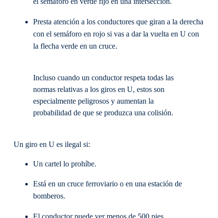
el semáforo en verde fijo en una intersección.
Presta atención a los conductores que giran a la derecha
con el semáforo en rojo si vas a dar la vuelta en U con
la flecha verde en un cruce.
Incluso cuando un conductor respeta todas las
normas relativas a los giros en U, estos son
especialmente peligrosos y aumentan la
probabilidad de que se produzca una colisión.
Un giro en U es ilegal si:
Un cartel lo prohíbe.
Está en un cruce ferroviario o en una estación de
bomberos.
El conductor puede ver menos de 500 pies.