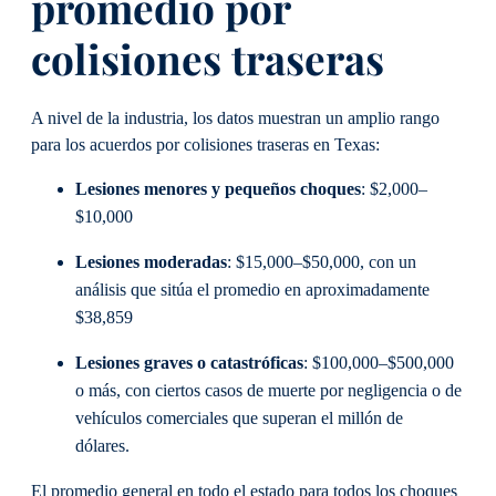
promedio por
colisiones traseras
A nivel de la industria, los datos muestran un amplio rango
para los acuerdos por colisiones traseras en Texas:
Lesiones menores y pequeños choques
: $2,000–
$10,000
Lesiones moderadas
: $15,000–$50,000, con un
análisis que sitúa el promedio en aproximadamente
$38,859
Lesiones graves o catastróficas
: $100,000–$500,000
o más, con ciertos casos de muerte por negligencia o de
vehículos comerciales que superan el millón de
dólares.
El promedio general en todo el estado para todos los choques