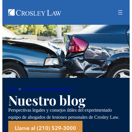
Accidentes automovilísticos
Blog
>
Nuestro blog
Perspectivas legales y consejos útiles del experimentado
equipo de abogados de lesiones personales de Crosley Law.
Llame al (210) 529-3000