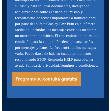
mensajes de texto informativos sobre los detalles de
su caso y para solicitar documentos, incluyendo
actualizaciones sobre el estado del mismo y
recordatorios de fechas importantes o notificaciones,
por parte del bufete Crosley Law Firm en el número
facilitado, incluidos los mensajes enviados mediante
un marcador automático. El consentimiento no es una
condición para la compra. Pueden aplicarse tarifas
por mensajes y datos. La frecuencia de los mensajes
varía. Puede darse de baja en cualquier momento
respondiendo STOP. Responda HELP para obtener
ayuda.
Política
de privacidad
.
Términos y condiciones
.