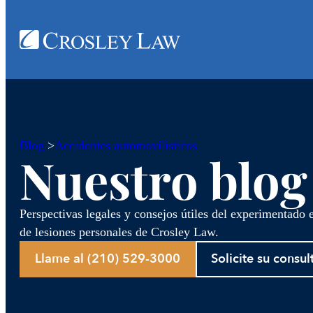
Blog
>
Accidentes automovilísticos
Nuestro blog
Perspectivas legales y consejos útiles del experimentado
de lesiones personales de Crosley Law.
Llame al (210) 529-3000
Solicite su consul