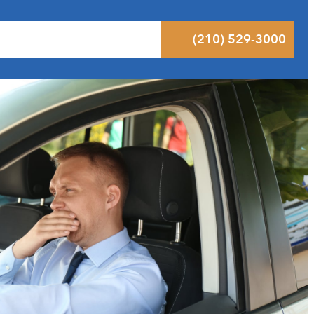
ltados
Pódcast
Blog
Contacto
(210) 529-3000