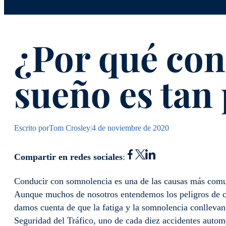
¿Por qué con
sueño es tan
Escrito por
Tom Crosley
|
4 de noviembre de 2020
Compartir en redes sociales
:
Conducir con somnolencia es una de las causas más com
Aunque muchos de nosotros entendemos los peligros de con
damos cuenta de que la fatiga y la somnolencia conllevan
Seguridad del Tráfico, uno de cada diez accidentes autom