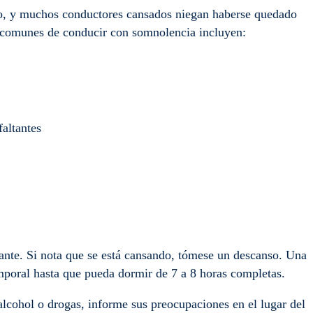
o, y muchos conductores cansados niegan haberse quedado
s comunes de conducir con somnolencia incluyen:
faltantes
lante. Si nota que se está cansando, tómese un descanso. Una
emporal hasta que pueda dormir de 7 a 8 horas completas.
alcohol o drogas, informe sus preocupaciones en el lugar del