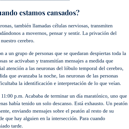
uando estamos cansados?
ronas, también llamadas células nerviosas, transmiten
udándonos a movernos, pensar y sentir. La privación del
 nuestro cerebro.
on a un grupo de personas que se quedaran despiertas toda la
iosas se activaban y transmitían mensajes a medida que
ial atención a las neuronas del lóbulo temporal del cerebro,
ida que avanzaba la noche, las neuronas de las personas
cultaba la identificación e interpretación de lo que veían.
 11:00 p.m. Acababa de terminar un día maratónico, uno que
enas había tenido un solo descanso. Está exhausto. Un peatón
ente, enviando mensajes sobre el peatón al resto de su
de que hay alguien en la intersección. Para cuando
iado tarde.