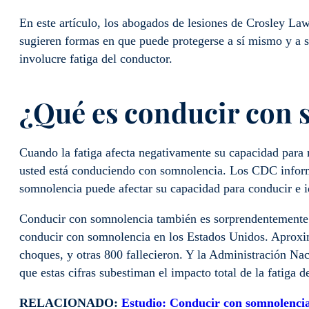
En este artículo, los abogados de lesiones de Crosley La
sugieren formas en que puede protegerse a sí mismo y a s
involucre fatiga del conductor.
¿Qué es conducir con 
Cuando la fatiga afecta negativamente su capacidad para 
usted está conduciendo con somnolencia. Los CDC inform
somnolencia puede afectar su capacidad para conducir e id
Conducir con somnolencia también es sorprendentemente 
conducir con somnolencia en los Estados Unidos. Aproxi
choques, y otras 800 fallecieron. Y la Administración Na
que estas cifras subestiman el impacto total de la fatiga d
RELACIONADO:
Estudio: Conducir con somnolencia