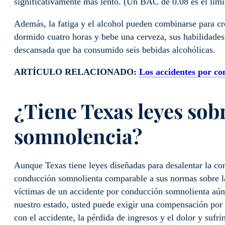
significativamente más lento. (Un BAC de 0.08 es el límit
Además, la fatiga y el alcohol pueden combinarse para cr
dormido cuatro horas y bebe una cerveza, sus habilidade
descansada que ha consumido seis bebidas alcohólicas.
ARTÍCULO RELACIONADO:
Los accidentes por c
¿Tiene Texas leyes sob
somnolencia?
Aunque Texas tiene leyes diseñadas para desalentar la co
conducción somnolienta comparable a sus normas sobre la
víctimas de un accidente por conducción somnolienta aún 
nuestro estado, usted puede exigir una compensación por 
con el accidente, la pérdida de ingresos y el dolor y suf