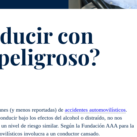
ducir con
 peligroso?
unes (y menos reportadas) de
accidentes automovilísticos
.
ducir bajo los efectos del alcohol o distraído, no nos
 un nivel de riesgo similar. Según la Fundación AAA para la
ovilísticos involucra a un conductor cansado.