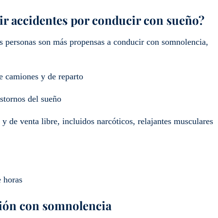
ir accidentes por conducir con sueño?
as personas son más propensas a conducir con somnolencia,
e camiones y de reparto
astornos del sueño
 de venta libre, incluidos narcóticos, relajantes musculares
 horas
cción con somnolencia