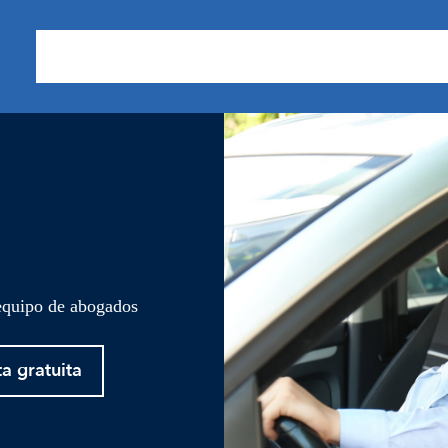
Sobre nosotros
Áreas de Práctica
Nuestros Resu
 equipo de abogados
ta gratuita