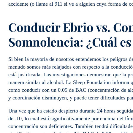
accidente (o llame al 911 si ve a alguien cuya forma de c
Conducir Ebrio vs. Co
Somnolencia: ¿Cuál es
Si bien la mayoría de nosotros entendemos los peligros de
menudo somos más relajados con respecto a la conducción
está justificada. Las investigaciones demuestran que la p
manera similar al alcohol. La Sleep Foundation informa q
como conducir con un 0.05 de BAC (concentración de alco
y coordinación disminuyen, y puede tener dificultades pa
Una vez que ha estado despierto durante 24 horas seguida
de .10, lo cual está significativamente por encima del lími
concentración son deficientes. También tendrá dificultade