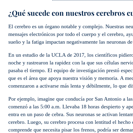
¿Qué sucede con nuestros cerebros c
El cerebro es un órgano notable y complejo. Nuestras neu
mensajes electrónicos por todo el cuerpo y el cerebro, ay
sueño y la fatiga impactan negativamente las neuronas de
En un estudio de la UCLA de 2017, los científicos pidier
noche y rastrearon la rapidez con la que sus células nerv
pasaba el tiempo. El equipo de investigación prestó espec
que es el área que apoya nuestra visión y memoria. A med
comenzaron a activarse más lenta y débilmente, lo que difi
Por ejemplo, imagine que conducía por San Antonio a las
comenzó a las 5:00 a.m. Llevaba 18 horas despierto y ap
entra en un paso de cebra. Sus neuronas se activan lentam
cerebro. Luego, su cerebro procesa con lentitud el hecho 
comprende que necesita pisar los frenos, podría ser demas