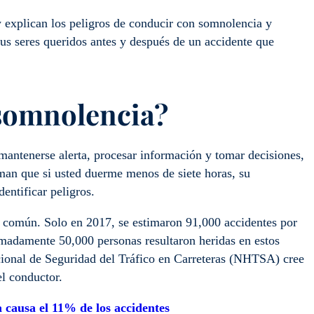
w explican los peligros de conducir con somnolencia y
us seres queridos antes y después de un accidente que
somnolencia?
mantenerse alerta, procesar información y tomar decisiones,
an que si usted duerme menos de siete horas, su
entificar peligros.
común. Solo en 2017, se estimaron 91,000 accidentes por
madamente 50,000 personas resultaron heridas en estos
cional de Seguridad del Tráfico en Carreteras (NHTSA) cree
el conductor.
 causa el 11% de los accidentes