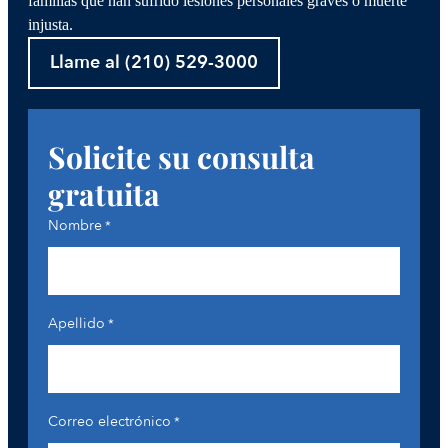
familias que han sufrido lesiones personales graves o muerte
injusta.
Llame al (210) 529-3000
Solicite su consulta
gratuita
Nombre
*
Apellido
*
Correo electrónico
*