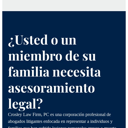
¿Usted o un
miembro de su
familia necesita
asesoramiento
legal?
Crosley Law Firm, PC es una corporación profesional de
abogados litigantes enfocada en representar a individuos y