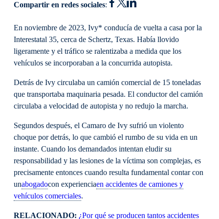
Compartir en redes sociales
:
En noviembre de 2023, Ivy* conducía de vuelta a casa por la
Interestatal 35, cerca de Schertz, Texas. Había llovido
ligeramente y el tráfico se ralentizaba a medida que los
vehículos se incorporaban a la concurrida autopista.
Detrás de Ivy circulaba un camión comercial de 15 toneladas
que transportaba maquinaria pesada. El conductor del camión
circulaba a velocidad de autopista y no redujo la marcha.
Segundos después, el Camaro de Ivy sufrió un violento
choque por detrás, lo que cambió el rumbo de su vida en un
instante. Cuando los demandados intentan eludir su
responsabilidad y las lesiones de la víctima son complejas, es
precisamente entonces cuando resulta fundamental contar con
un
abogado
con experiencia
en accidentes de camiones y
vehículos comerciales
.
RELACIONADO:
¿Por qué se producen tantos accidentes