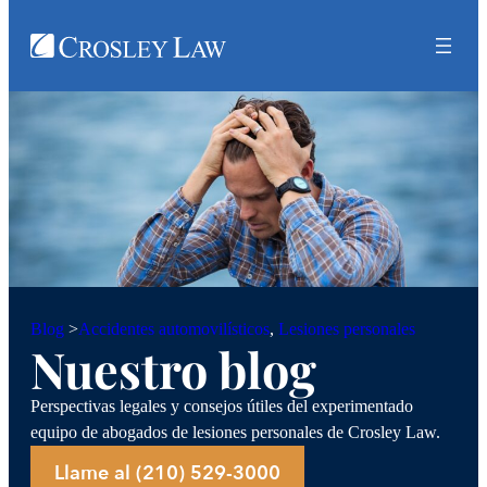
Accidentes automovilísticos
, 
Lesiones personales
Blog
>
Nuestro blog
Perspectivas legales y consejos útiles del experimentado
equipo de abogados de lesiones personales de Crosley Law.
Llame al (210) 529-3000