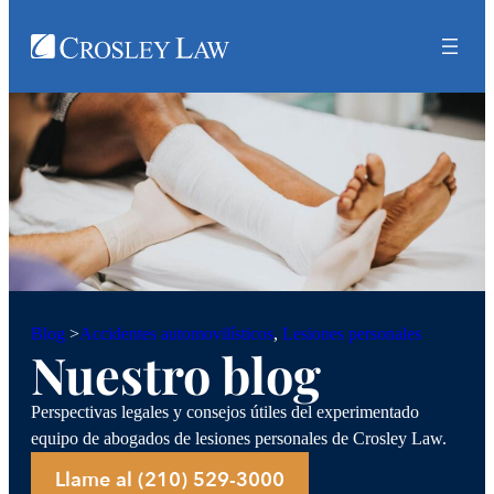
Accidentes automovilísticos
, 
Lesiones personales
Blog
>
Nuestro blog
Perspectivas legales y consejos útiles del experimentado
equipo de abogados de lesiones personales de Crosley Law.
Llame al (210) 529-3000