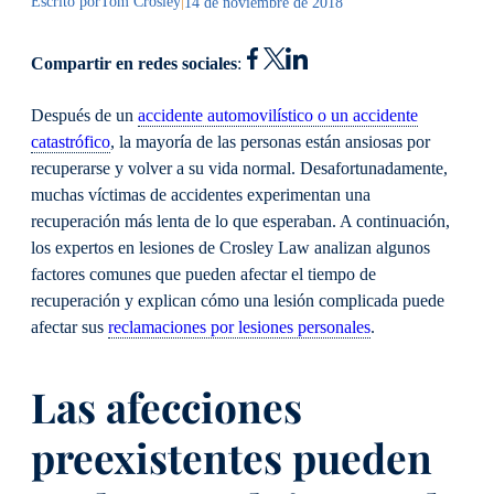
Escrito por
Tom Crosley
|
14 de noviembre de 2018
Compartir en redes sociales
:
Después de un
accidente automovilístico o un accidente
catastrófico
, la mayoría de las personas están ansiosas por
recuperarse y volver a su vida normal. Desafortunadamente,
muchas víctimas de accidentes experimentan una
recuperación más lenta de lo que esperaban. A continuación,
los expertos en lesiones de Crosley Law analizan algunos
factores comunes que pueden afectar el tiempo de
recuperación y explican cómo una lesión complicada puede
afectar sus
reclamaciones por lesiones personales
.
Las afecciones
preexistentes pueden