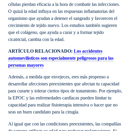
células pierdan eficacia a la hora de combatir las infecciones.
O quizá la edad influya en las respuestas inflamatorias del
organismo que ayudan a detener el sangrado y favorecen el
crecimiento de tejido nuevo. Los estudios también sugieren
que el colágeno, que ayuda a curar y a formar tejido
cicatricial, cambia con la edad.
ARTÍCULO RELACIONADO:
Los accidentes
automovilísticos son especialmente peligrosos para las
personas mayores
Además, a medida que envejeces, eres más propenso a
desarrollar afecciones preexistentes que afectan tu capacidad
para curarte y tolerar ciertos tipos de tratamiento. Por ejemplo,
la EPOC y las enfermedades cardíacas pueden limitar tu
capacidad para realizar fisioterapia intensiva o hacer que no
seas un buen candidato para la cirugía.
Al igual que con las condiciones preexistentes, las compañías
de seguros utilizan su edad para rechazar reclamaciones. Si