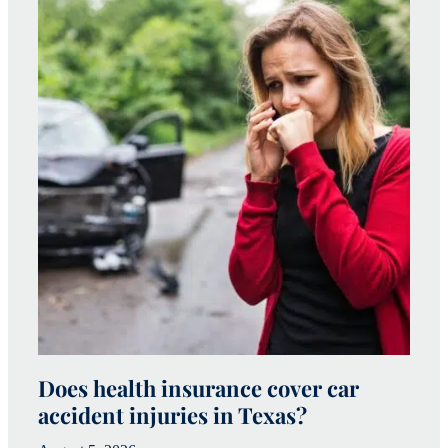
Does health insurance cover car
W
accident injuries in Texas?
(