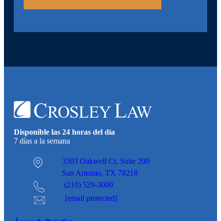
Disponible las 24 horas del día
7 días a la semana
3303 Oakwell Ct,
Suite 200
San Antonio, TX 78218
(210) 529-3000
[email protected]