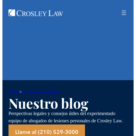
Lesiones cerebrales
Blog
>
Nuestro blog
Perspectivas legales y consejos útiles del experimentado
equipo de abogados de lesiones personales de Crosley Law.
Llame al (210) 529-3000