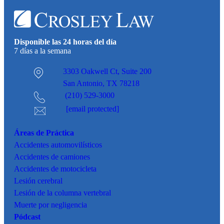
Disponible las 24 horas del día
7 días a la semana
3303 Oakwell Ct,
Suite 200
San Antonio, TX 78218
(210) 529-3000
[email protected]
Áreas de Práctica
Accidentes
automovilísticos
Accidentes de camiones
Accidentes de motocicleta
Lesión cerebral
Lesión de la columna vertebral
Muerte por negligencia
Pódcast