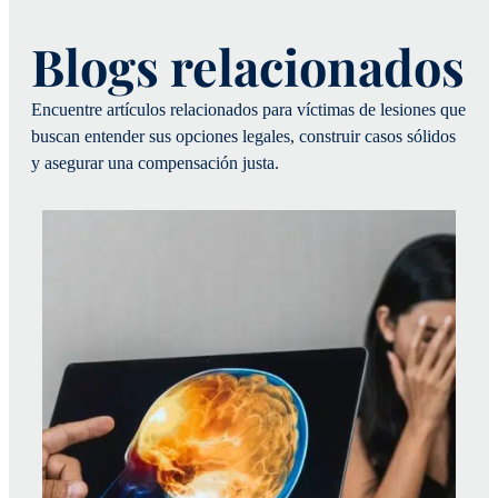
Blogs relacionados
Encuentre artículos relacionados para víctimas de lesiones que
buscan entender sus opciones legales, construir casos sólidos
y asegurar una compensación justa.