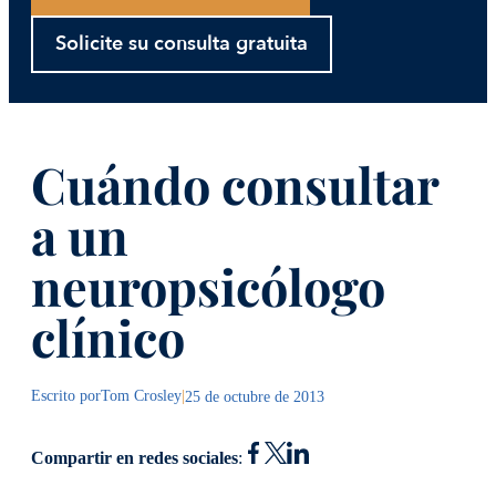
Solicite su consulta gratuita
Cuándo consultar
a un
neuropsicólogo
clínico
Escrito por
Tom Crosley
|
25 de octubre de 2013
Compartir en redes sociales
: