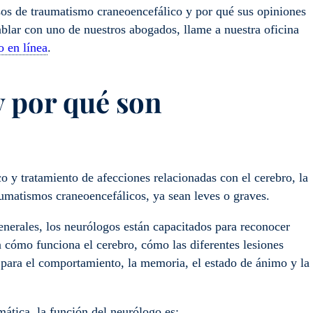
os de traumatismo craneoencefálico y por qué sus opiniones
hablar con uno de nuestros abogados, llame a nuestra oficina
o en línea
.
y por qué son
 y tratamiento de afecciones relacionadas con el cerebro, la
raumatismos craneoencefálicos, ya sean leves o graves.
enerales, los neurólogos están capacitados para reconocer
n cómo funciona el cerebro, cómo las diferentes lesiones
so para el comportamiento, la memoria, el estado de ánimo y la
mática, la función del neurólogo es: