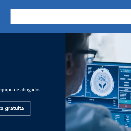
Sobre nosotros
Áreas de Práctica
Nuestros Resu
 equipo de abogados
ta gratuita