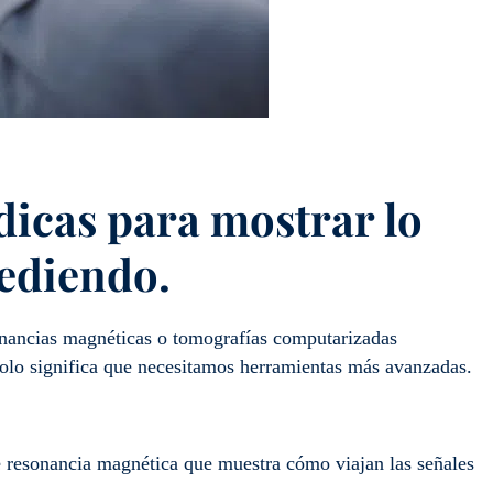
dicas para mostrar lo
cediendo.
sonancias magnéticas o tomografías computarizadas
. Solo significa que necesitamos herramientas más avanzadas.
 resonancia magnética que muestra cómo viajan las señales