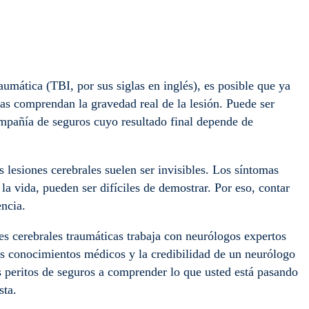
raumática (TBI, por sus siglas en inglés), es posible que ya
nas comprendan la gravedad real de la lesión. Puede ser
mpañía de seguros cuyo resultado final depende de
as lesiones cerebrales suelen ser invisibles. Los síntomas
la vida, pueden ser difíciles de demostrar. Por eso, contar
encia.
s cerebrales traumáticas trabaja con neurólogos expertos
Los conocimientos médicos y la credibilidad de un neurólogo
s peritos de seguros a comprender lo que usted está pasando
sta.