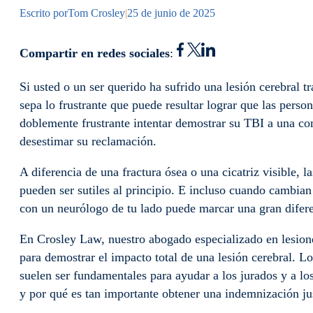
Escrito por
Tom Crosley
|
25 de junio de 2025
Compartir en redes sociales
:
Si usted o un ser querido ha sufrido una lesión cerebral t
sepa lo frustrante que puede resultar lograr que las perso
doblemente frustrante intentar demostrar su TBI a una co
desestimar su reclamación.
A diferencia de una fractura ósea o una cicatriz visible, l
pueden ser sutiles al principio. E incluso cuando cambian 
con un neurólogo de tu lado puede marcar una gran difer
En Crosley Law, nuestro abogado especializado en lesione
para demostrar el impacto total de una lesión cerebral. 
suelen ser fundamentales para ayudar a los jurados y a lo
y por qué es tan importante obtener una indemnización ju