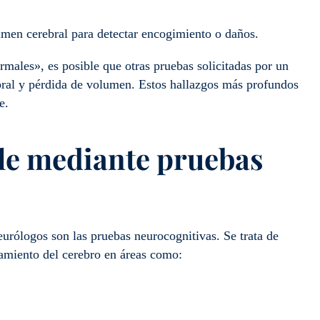
men cerebral para detectar encogimiento o daños.
males», es posible que otras pruebas solicitadas por un
ebral y pérdida de volumen. Estos hallazgos más profundos
ve.
ible mediante pruebas
urólogos son las pruebas neurocognitivas. Se trata de
namiento del cerebro en áreas como: