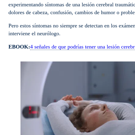
experimentando síntomas de una lesión cerebral traumáti
dolores de cabeza, confusión, cambios de humor o proble
Pero estos síntomas no siempre se detectan en los exámen
interviene el neurólogo.
EBOOK:
4 señales de que podrías tener una lesión cereb