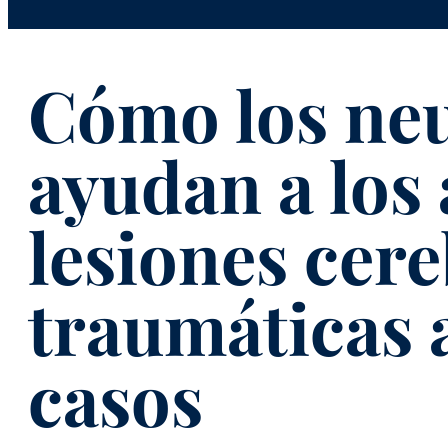
Cómo los ne
ayudan a los
lesiones cere
traumáticas 
casos