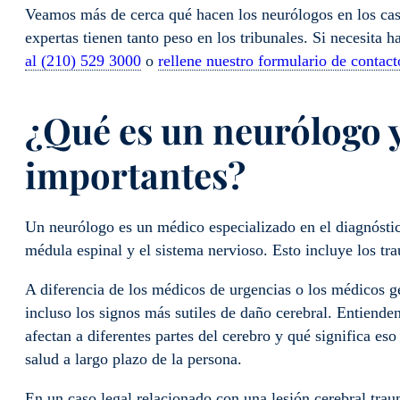
Veamos más de cerca qué hacen los neurólogos en los cas
expertas tienen tanto peso en los tribunales. Si necesita 
al (210) 529 3000
o
rellene nuestro formulario de contact
¿Qué es un neurólogo 
importantes?
Un neurólogo es un médico especializado en el diagnóstico
médula espinal y el sistema nervioso. Esto incluye los t
A diferencia de los médicos de urgencias o los médicos g
incluso los signos más sutiles de daño cerebral. Entiende
afectan a diferentes partes del cerebro y qué significa e
salud a largo plazo de la persona.
En un caso legal relacionado con una lesión cerebral trau