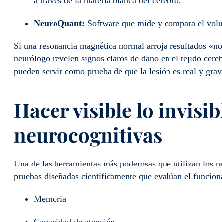
a través de la materia blanca del cerebro.
NeuroQuant:
Software que mide y compara el volu
Si una resonancia magnética normal arroja resultados «nor
neurólogo revelen signos claros de daño en el tejido cer
pueden servir como prueba de que la lesión es real y gra
Hacer visible lo invis
neurocognitivas
Una de las herramientas más poderosas que utilizan los ne
pruebas diseñadas científicamente que evalúan el funcio
Memoria
Capacidad de atención