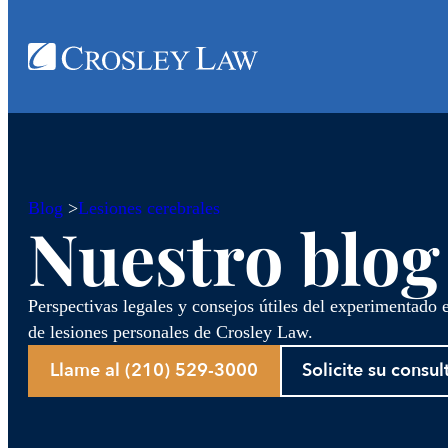
Blog
>
Lesiones cerebrales
Nuestro blog
Perspectivas legales y consejos útiles del experimentado
de lesiones personales de Crosley Law.
Llame al (210) 529-3000
Solicite su consul