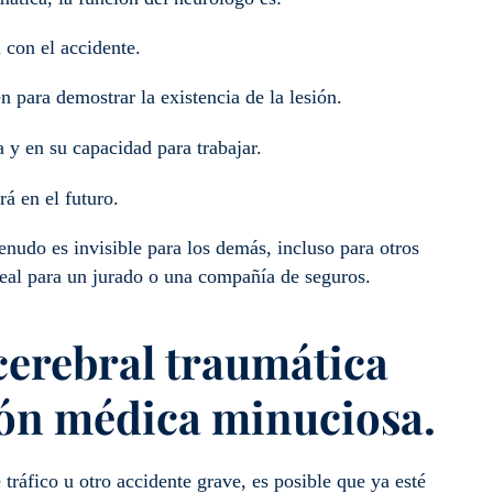
a con el accidente.
n para demostrar la existencia de la lesión.
a y en su capacidad para trabajar.
rá en el futuro.
udo es invisible para los demás, incluso para otros
real para un jurado o una compañía de seguros.
cerebral traumática
ón médica minuciosa.
ráfico u otro accidente grave, es posible que ya esté