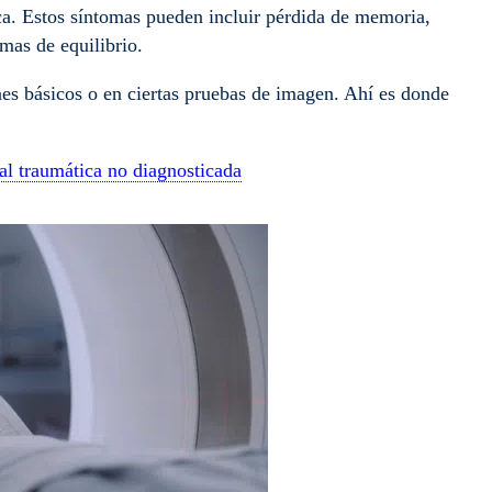
ca. Estos síntomas pueden incluir pérdida de memoria,
mas de equilibrio.
es básicos o en ciertas pruebas de imagen. Ahí es donde
ral traumática no diagnosticada