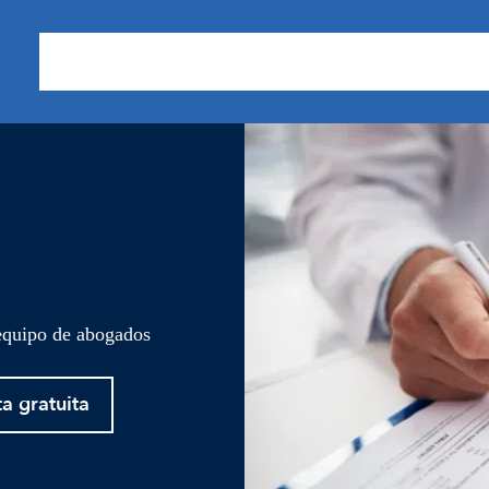
Sobre nosotros
Áreas de Práctica
Nuestros Resu
 equipo de abogados
ta gratuita