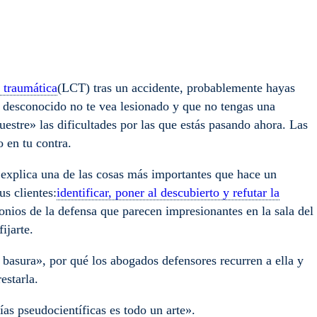
l traumática
(LCT) tras un accidente, probablemente hayas
un desconocido no te vea lesionado y que no tengas una
tre» las dificultades por las que estás pasando ahora. Las
o en tu contra.
explica una de las cosas más importantes que hace un
us clientes:
identificar, poner al descubierto y refutar la
monios de la defensa que parecen impresionantes en la sala del
fijarte.
 basura», por qué los abogados defensores recurren a ella y
estarla.
rías pseudocientíficas es todo un arte».