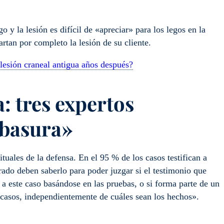
y la lesión es difícil de «apreciar» para los legos en la
rtan por completo la lesión de su cliente.
 lesión craneal antigua años después?
: tres expertos
a basura»
tuales de la defensa. En el 95 % de los casos testifican a
rado deben saberlo para poder juzgar si el testimonio que
a este caso basándose en las pruebas, o si forma parte de un
os casos, independientemente de cuáles sean los hechos».