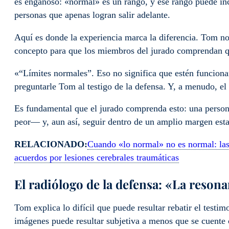
es engañoso: «normal» es un rango, y ese rango puede inc
personas que apenas logran salir adelante.
Aquí es donde la experiencia marca la diferencia. Tom no s
concepto para que los miembros del jurado comprendan q
«“Límites normales”. Eso no significa que estén funciona
preguntarle Tom al testigo de la defensa. Y, a menudo, el 
Es fundamental que el jurado comprenda esto: una person
peor— y, aun así, seguir dentro de un amplio margen esta
RELACIONADO:
Cuando «lo normal» no es normal: las 
acuerdos por lesiones cerebrales traumáticas
El radiólogo de la defensa: «La reso
Tom explica lo difícil que puede resultar rebatir el testim
imágenes puede resultar subjetiva a menos que se cuente 