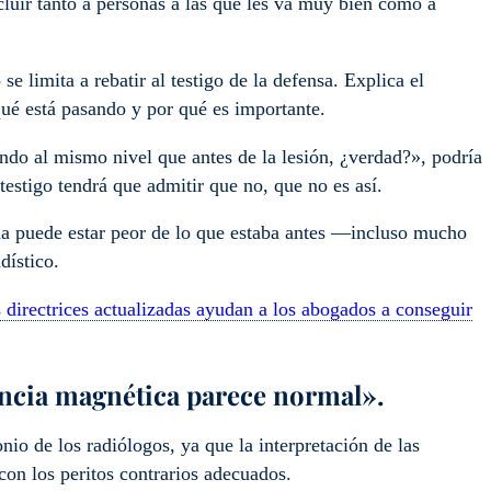
luir tanto a personas a las que les va muy bien como a
e limita a rebatir al testigo de la defensa. Explica el
ué está pasando y por qué es importante.
ndo al mismo nivel que antes de la lesión, ¿verdad?», podría
testigo tendrá que admitir que no, que no es así.
a puede estar peor de lo que estaba antes —incluso mucho
dístico.
directrices actualizadas ayudan a los abogados a conseguir
nancia magnética parece normal».
onio de los radiólogos, ya que la interpretación de las
con los peritos contrarios adecuados.