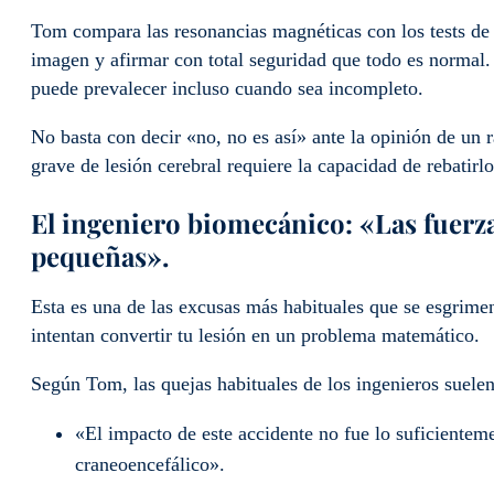
Tom compara las resonancias magnéticas con los tests de
imagen y afirmar con total seguridad que todo es normal.
puede prevalecer incluso cuando sea incompleto.
No basta con decir «no, no es así» ante la opinión de un r
grave de lesión cerebral requiere la capacidad de rebatirlo
El ingeniero biomecánico: «Las fuerz
pequeñas».
Esta es una de las excusas más habituales que se esgrime
intentan convertir tu lesión en un problema matemático.
Según Tom, las quejas habituales de los ingenieros suelen
«El impacto de este accidente no fue lo suficiente
craneoencefálico».