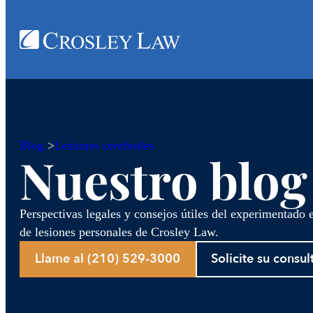
Blog
>
Lesiones cerebrales
Nuestro blog
Perspectivas legales y consejos útiles del experimentado
de lesiones personales de Crosley Law.
Llame al (210) 529-3000
Solicite su consul