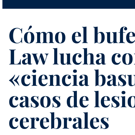
Cómo el bufe
Law lucha co
«ciencia bas
casos de lesi
cerebrales