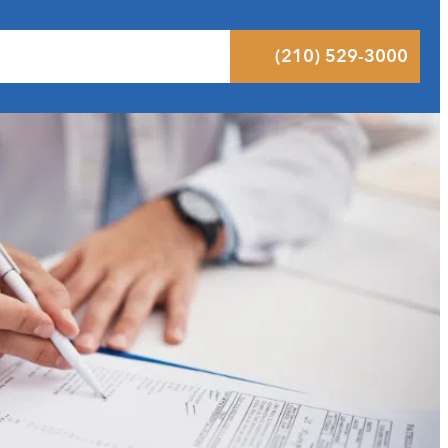
ltados
Pódcast
Blog
Contacto
(210) 529-3000