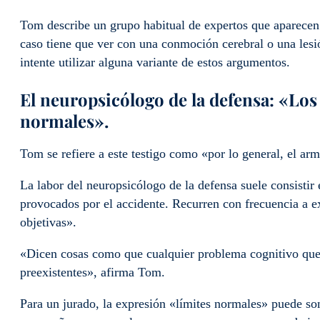
Tom describe un grupo habitual de expertos que aparecen un
caso tiene que ver con una conmoción cerebral o una lesió
intente utilizar alguna variante de estos argumentos.
El neuropsicólogo de la defensa: «Los
normales».
Tom se refiere a este testigo como «por lo general, el a
La labor del neuropsicólogo de la defensa suele consistir 
provocados por el accidente. Recurren con frecuencia a 
objetivas».
«Dicen cosas como que cualquier problema cognitivo que 
preexistentes», afirma Tom.
Para un jurado, la expresión «límites normales» puede s