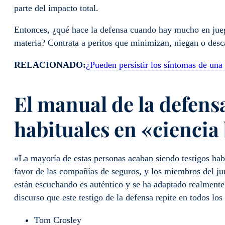
parte del impacto total.
Entonces, ¿qué hace la defensa cuando hay mucho en juego 
materia? Contrata a peritos que minimizan, niegan o desca
RELACIONADO:
¿Pueden persistir los síntomas de una
El manual de la defensa
habituales en «cienci
«La mayoría de estas personas acaban siendo testigos habi
favor de las compañías de seguros, y los miembros del ju
están escuchando es auténtico y se ha adaptado realmente 
discurso que este testigo de la defensa repite en todos l
Tom Crosley