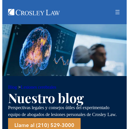
Lesiones cerebrales
Blog
>
Nuestro blog
Perspectivas legales y consejos útiles del experimentado
equipo de abogados de lesiones personales de Crosley Law.
Llame al (210) 529-3000