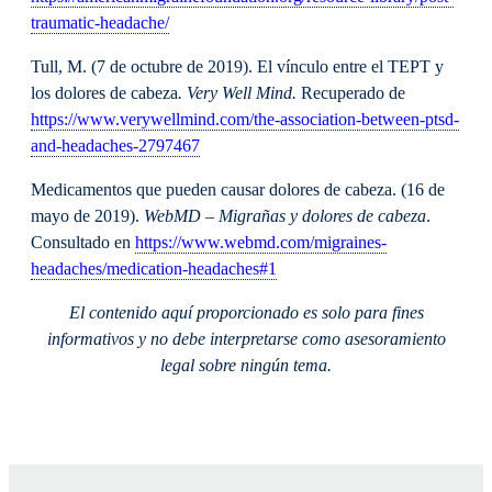
traumatic-headache/
Tull, M. (7 de octubre de 2019). El vínculo entre el TEPT y
los dolores de cabeza
. Very Well Mind.
Recuperado de
https://www.verywellmind.com/the-association-between-ptsd-
and-headaches-2797467
Medicamentos que pueden causar dolores de cabeza. (16 de
mayo de 2019).
WebMD – Migrañas y dolores de cabeza
.
Consultado en
https://www.webmd.com/migraines-
headaches/medication-headaches#1
El contenido aquí proporcionado es solo para fines
informativos y no debe interpretarse como asesoramiento
legal sobre ningún tema.