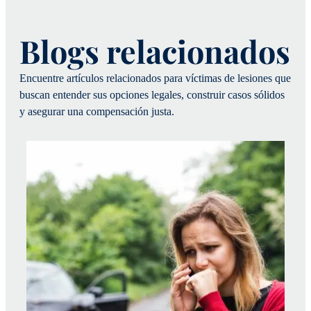
Blogs relacionados
Encuentre artículos relacionados para víctimas de lesiones que
buscan entender sus opciones legales, construir casos sólidos
y asegurar una compensación justa.