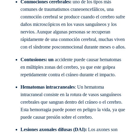
Conmociones cerebrales:
uno de los tipos más
comunes de traumatismos craneoencefálicos, una
conmoción cerebral se produce cuando el cerebro sufre
daños microscópicos en los vasos sanguíneos y los
nervios. Aunque algunas personas se recuperan
rápidamente de una conmoción cerebral, muchas viven
con el síndrome posconmocional durante meses o años.
Contusiones: un
accidente puede causar hematomas
en múltiples zonas del cerebro, ya que este golpea
repetidamente contra el cráneo durante el impacto.
Hematomas intracraneales
: Un hematoma
intracraneal consiste en la rotura de vasos sanguíneos
cerebrales que sangran dentro del cráneo o el cerebro.
Esta hemorragia puede poner en peligro la vida, ya que
puede causar presión sobre el cerebro.
Lesiones axonales difusas (DAI):
Los axones son