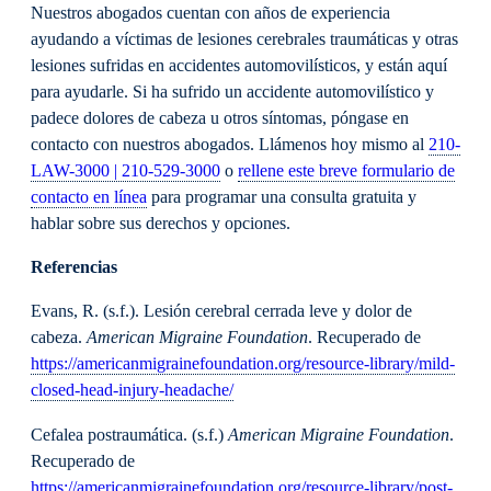
Nuestros abogados cuentan con años de experiencia
ayudando a víctimas de lesiones cerebrales traumáticas y otras
lesiones sufridas en accidentes automovilísticos, y están aquí
para ayudarle. Si ha sufrido un accidente automovilístico y
padece dolores de cabeza u otros síntomas, póngase en
contacto con nuestros abogados. Llámenos hoy mismo al
210-
LAW-3000 | 210-529-3000
o
rellene este breve formulario de
contacto en línea
para programar una consulta gratuita y
hablar sobre sus derechos y opciones.
Referencias
Evans, R. (s.f.). Lesión cerebral cerrada leve y dolor de
cabeza.
American Migraine Foundation
. Recuperado de
https://americanmigrainefoundation.org/resource-library/mild-
closed-head-injury-headache/
Cefalea postraumática. (s.f.)
American Migraine Foundation
.
Recuperado de
https://americanmigrainefoundation.org/resource-library/post-