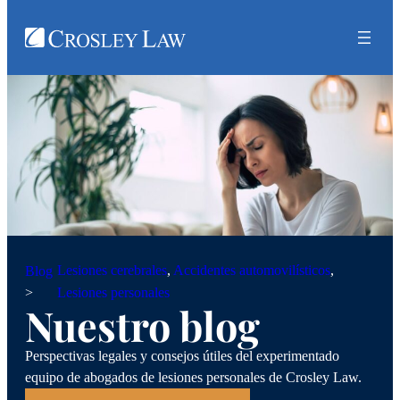
Lesiones cerebrales
, 
Accidentes automovilísticos
, 
Blog
>
Lesiones personales
Nuestro blog
Perspectivas legales y consejos útiles del experimentado
equipo de abogados de lesiones personales de Crosley Law.