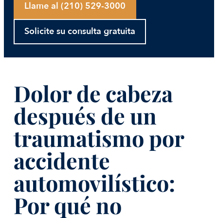
Llame al (210) 529-3000
Solicite su consulta gratuita
Dolor de cabeza
después de un
traumatismo por
accidente
automovilístico:
Por qué no