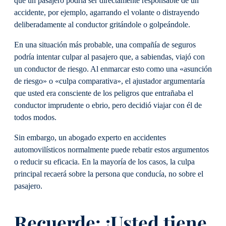
que un pasajero podría ser directamente responsable de un
accidente, por ejemplo, agarrando el volante o distrayendo
deliberadamente al conductor gritándole o golpeándole.
En una situación más probable, una compañía de seguros
podría intentar culpar al pasajero que, a sabiendas, viajó con
un conductor de riesgo. Al enmarcar esto como una «asunción
de riesgo» o «culpa comparativa», el ajustador argumentaría
que usted era consciente de los peligros que entrañaba el
conductor imprudente o ebrio, pero decidió viajar con él de
todos modos.
Sin embargo, un abogado experto en accidentes
automovilísticos normalmente puede rebatir estos argumentos
o reducir su eficacia. En la mayoría de los casos, la culpa
principal recaerá sobre la persona que conducía, no sobre el
pasajero.
Recuerde: ¡Usted tiene