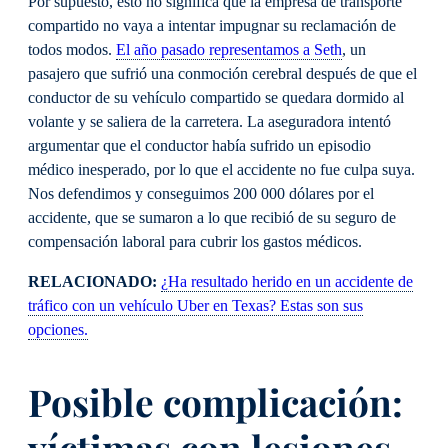
Por supuesto, esto no significa que la empresa de transporte
compartido no vaya a intentar impugnar su reclamación de
todos modos.
El año pasado representamos a Seth
, un
pasajero que sufrió una conmoción cerebral después de que el
conductor de su vehículo compartido se quedara dormido al
volante y se saliera de la carretera. La aseguradora intentó
argumentar que el conductor había sufrido un episodio
médico inesperado, por lo que el accidente no fue culpa suya.
Nos defendimos y conseguimos 200 000 dólares por el
accidente, que se sumaron a lo que recibió de su seguro de
compensación laboral para cubrir los gastos médicos.
RELACIONADO:
¿Ha resultado herido en un accidente de
tráfico con un vehículo Uber en Texas? Estas son sus
opciones.
Posible complicación:
víctimas con lesiones