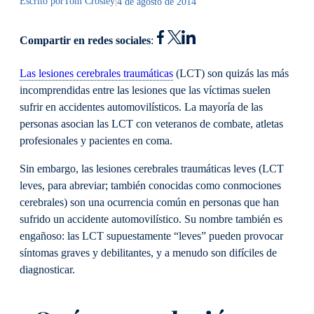
Escrito por
Tom Crosley
|
4 de agosto de 2014
Compartir en redes sociales
:
Las lesiones cerebrales traumáticas
(LCT) son quizás las más
incomprendidas entre las lesiones que las víctimas suelen
sufrir en accidentes automovilísticos. La mayoría de las
personas asocian las LCT con veteranos de combate, atletas
profesionales y pacientes en coma.
Sin embargo, las lesiones cerebrales traumáticas leves (LCT
leves, para abreviar; también conocidas como conmociones
cerebrales) son una ocurrencia común en personas que han
sufrido un accidente automovilístico. Su nombre también es
engañoso: las LCT supuestamente “leves” pueden provocar
síntomas graves y debilitantes, y a menudo son difíciles de
diagnosticar.