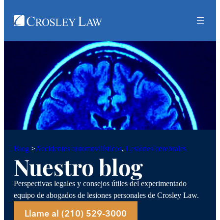
Accidentes automovilísticos
, 
Lesiones cerebrales
Blog
>
Nuestro blog
Perspectivas legales y consejos útiles del experimentado
equipo de abogados de lesiones personales de Crosley Law.
Llame al (210) 529-3000