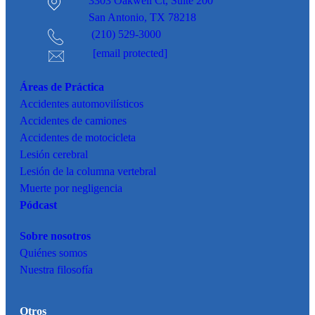
3303 Oakwell Ct,
Suite 200
San Antonio, TX 78218
(210) 529-3000
[email protected]
Áreas de Práctica
Accidentes
automovilísticos
Accidentes de camiones
Accidentes de motocicleta
Lesión cerebral
Lesión de la columna vertebral
Muerte por negligencia
Pódcast
Sobre nosotros
Quiénes somos
Nuestra filosofía
Otros