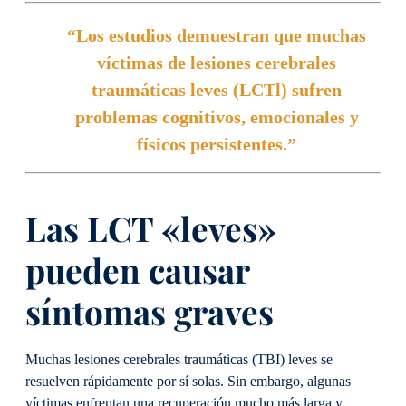
“Los estudios demuestran que muchas
víctimas de lesiones cerebrales
traumáticas leves (LCTl) sufren
problemas cognitivos, emocionales y
físicos persistentes.”
Las LCT «leves»
pueden causar
síntomas graves
Muchas lesiones cerebrales traumáticas (TBI) leves se
resuelven rápidamente por sí solas. Sin embargo, algunas
víctimas enfrentan una recuperación mucho más larga y