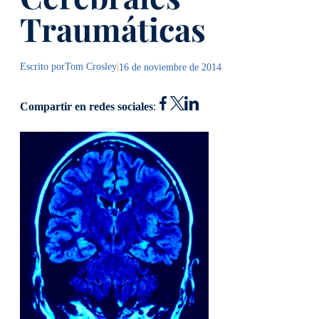
Traumáticas
Escrito por
Tom Crosley
|
16 de noviembre de 2014
Compartir en redes sociales
: