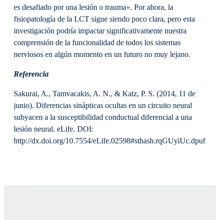
es desafiado por una lesión o trauma». Por ahora, la
fisiopatología de la LCT sigue siendo poco clara, pero esta
investigación podría impactar significativamente nuestra
comprensión de la funcionalidad de todos los sistemas
nerviosos en algún momento en un futuro no muy lejano.
Referencia
Sakurai, A., Tamvacakis, A. N., & Katz, P. S. (2014, 11 de
junio). Diferencias sinápticas ocultas en un circuito neural
subyacen a la susceptibilidad conductual diferencial a una
lesión neural. eLife. DOI:
http://dx.doi.org/10.7554/eLife.02598#sthash.rqGUyiUc.dpuf