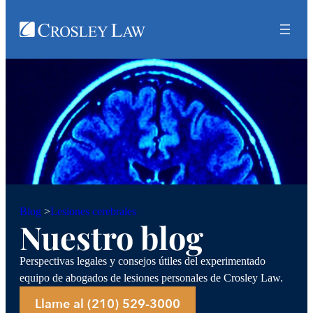
Lesiones cerebrales
Blog
>
Nuestro blog
Perspectivas legales y consejos útiles del experimentado
equipo de abogados de lesiones personales de Crosley Law.
Llame al (210) 529-3000