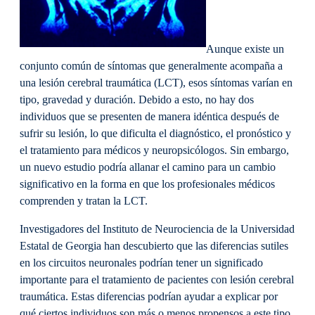
Aunque existe un
conjunto común de síntomas que generalmente acompaña a
una lesión cerebral traumática (LCT), esos síntomas varían en
tipo, gravedad y duración. Debido a esto, no hay dos
individuos que se presenten de manera idéntica después de
sufrir su lesión, lo que dificulta el diagnóstico, el pronóstico y
el tratamiento para médicos y neuropsicólogos. Sin embargo,
un nuevo estudio podría allanar el camino para un cambio
significativo en la forma en que los profesionales médicos
comprenden y tratan la LCT.
Investigadores del Instituto de Neurociencia de la Universidad
Estatal de Georgia han descubierto que las diferencias sutiles
en los circuitos neuronales podrían tener un significado
importante para el tratamiento de pacientes con lesión cerebral
traumática. Estas diferencias podrían ayudar a explicar por
qué ciertos individuos son más o menos propensos a este tipo