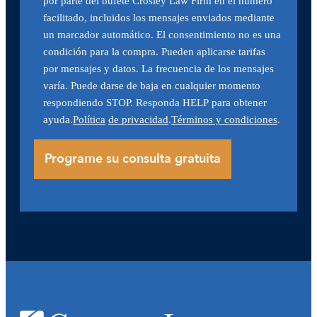
por parte del bufete Crosley Law Firm en el número
facilitado, incluidos los mensajes enviados mediante
un marcador automático. El consentimiento no es una
condición para la compra. Pueden aplicarse tarifas
por mensajes y datos. La frecuencia de los mensajes
varía. Puede darse de baja en cualquier momento
respondiendo STOP. Responda HELP para obtener
ayuda.
Política
de privacidad
.
Términos y condiciones
.