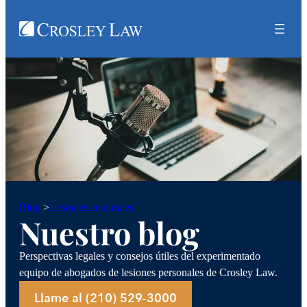
Lesiones cerebrales
Blog
>
Nuestro blog
Perspectivas legales y consejos útiles del experimentado
equipo de abogados de lesiones personales de Crosley Law.
Llame al (210) 529-3000