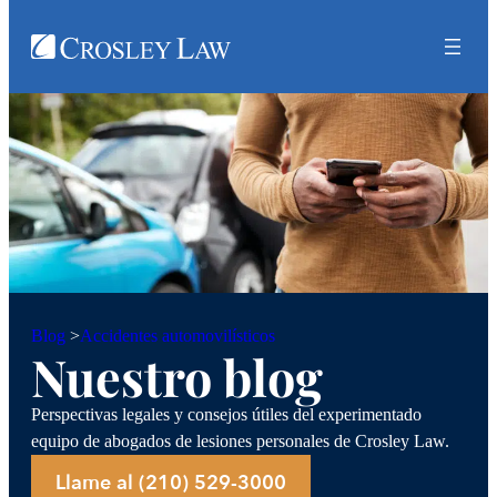
Accidentes automovilísticos
Blog
>
Nuestro blog
Perspectivas legales y consejos útiles del experimentado
equipo de abogados de lesiones personales de Crosley Law.
Llame al (210) 529-3000