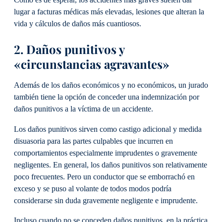
Como es de esperar, los accidentes más graves suelen dar
lugar a facturas médicas más elevadas, lesiones que alteran la
vida y cálculos de daños más cuantiosos.
2. Daños punitivos y
«circunstancias agravantes»
Además de los daños económicos y no económicos, un jurado
también tiene la opción de conceder una indemnización por
daños punitivos a la víctima de un accidente.
Los daños punitivos sirven como castigo adicional y medida
disuasoria para las partes culpables que incurren en
comportamientos especialmente imprudentes o gravemente
negligentes. En general, los daños punitivos son relativamente
poco frecuentes. Pero un conductor que se emborrachó en
exceso y se puso al volante de todos modos podría
considerarse sin duda gravemente negligente e imprudente.
Incluso cuando no se conceden daños punitivos, en la práctica