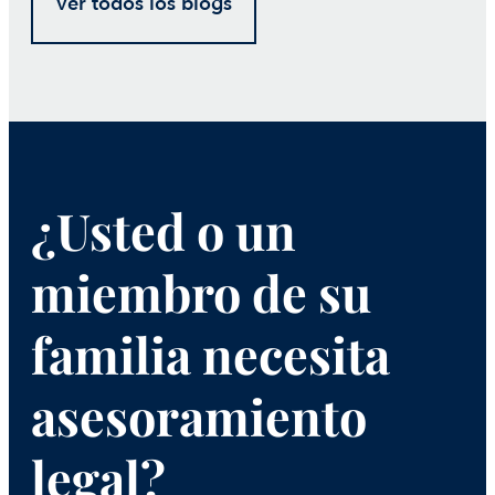
Ver todos los blogs
¿Usted o un
miembro de su
familia necesita
asesoramiento
legal?