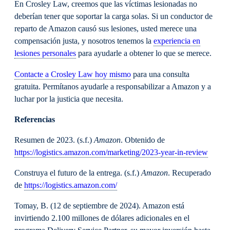
En Crosley Law, creemos que las víctimas lesionadas no
deberían tener que soportar la carga solas. Si un conductor de
reparto de Amazon causó sus lesiones, usted merece una
compensación justa, y nosotros tenemos la
experiencia en
lesiones personales
para ayudarle a obtener lo que se merece.
Contacte a Crosley Law hoy mismo
para una consulta
gratuita. Permítanos ayudarle a responsabilizar a Amazon y a
luchar por la justicia que necesita.
Referencias
Resumen de 2023. (s.f.)
Amazon
. Obtenido de
https://logistics.amazon.com/marketing/2023-year-in-review
Construya el futuro de la entrega. (s.f.)
Amazon
. Recuperado
de
https://logistics.amazon.com/
Tomay, B. (12 de septiembre de 2024). Amazon está
invirtiendo 2.100 millones de dólares adicionales en el