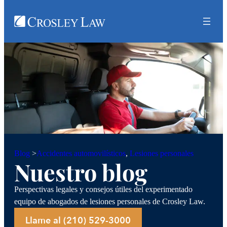
Accidentes automovilísticos
, 
Lesiones personales
Blog
>
Nuestro blog
Perspectivas legales y consejos útiles del experimentado
equipo de abogados de lesiones personales de Crosley Law.
Llame al (210) 529-3000