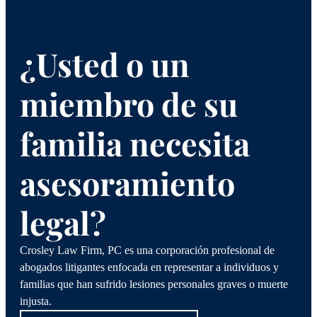
¿Usted o un
miembro de su
familia necesita
asesoramiento
legal?
Crosley Law Firm, PC es una corporación profesional de
abogados litigantes enfocada en representar a individuos y
familias que han sufrido lesiones personales graves o muerte
injusta.